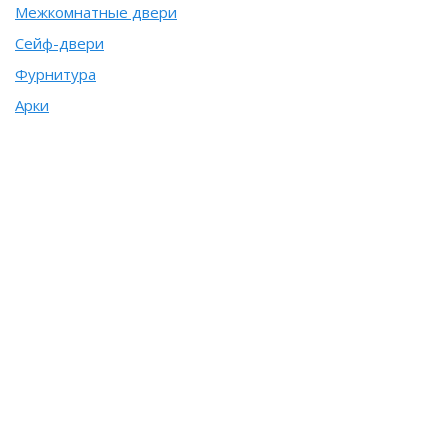
Межкомнатные двери
Сейф-двери
Фурнитура
Арки