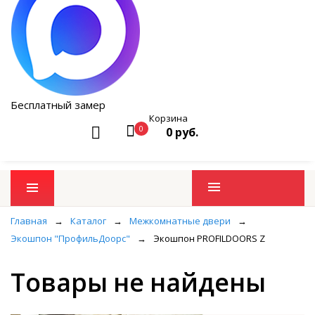
Бесплатный замер
Корзина
0
0 руб.
Промо товары
Главная
→
Каталог
→
Межкомнатные двери
→
Экошпон "ПрофильДоорс"
→
Экошпон PROFILDOORS Z
Товары не найдены