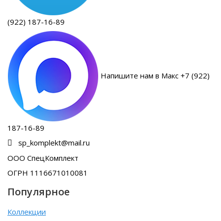
(922) 187-16-89
Напишите нам в Макс +7 (922)
187-16-89
sp_komplekt@mail.ru
ООО СпецКомплект
ОГРН 1116671010081
Популярное
Коллекции