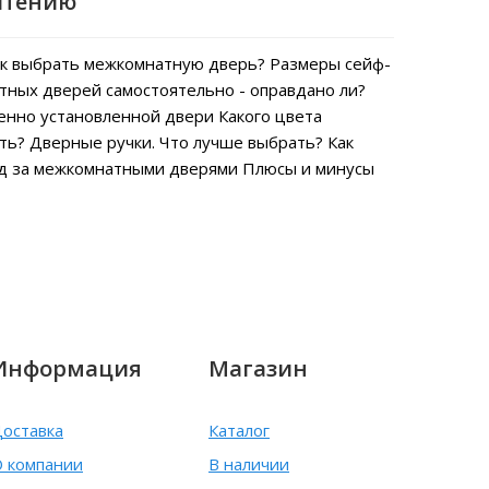
чтению
к выбрать межкомнатную дверь?
Размеры сейф-
тных дверей самостоятельно - оправдано ли?
енно установленной двери
Какого цвета
ть?
Дверные ручки. Что лучше выбрать?
Как
од за межкомнатными дверями
Плюсы и минусы
Информация
Магазин
оставка
Каталог
 компании
В наличии