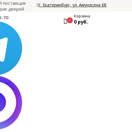
 поставщик
г. Екатеринбург, ул. Амундсена 68
рик дверей
Корзина
5-70
0
0 руб.