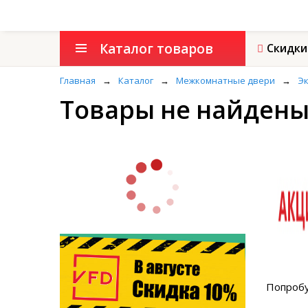
Каталог товаров
Скидки
Главная
→
Каталог
→
Межкомнатные двери
→
Эк
Товары не найден
Попробу