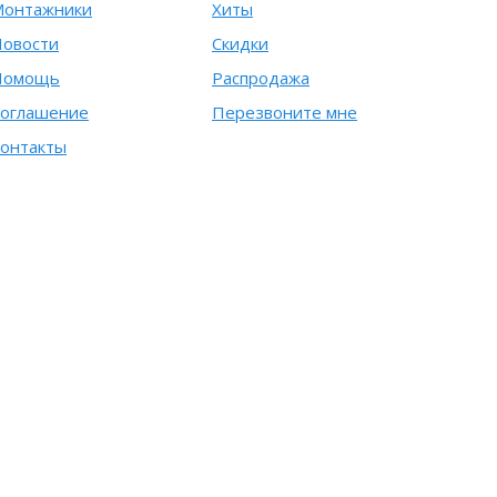
Монтажники
Хиты
овости
Скидки
Помощь
Распродажа
оглашение
Перезвоните мне
онтакты