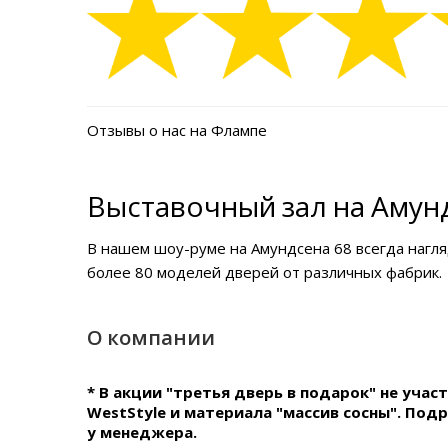
Отзывы о нас на Флампе
Выставочный зал на Амунд
В нашем
шоу-руме на Амундсена 68
всегда нагл
более 80 моделей дверей от различных фабрик.
О компании
* В акции "третья дверь в подарок" не уча
WestStyle и материала "массив сосны". Под
у менеджера.