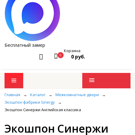
Бесплатный замер
Корзина
0
0 руб.
Промо товары
Главная
→
Каталог
→
Межкомнатные двери
→
Экошпон фабрики Sinergy
→
Экошпон Синержи Английская классика
Экошпон Синержи