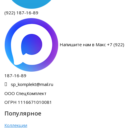
(922) 187-16-89
Напишите нам в Макс +7 (922)
187-16-89
sp_komplekt@mail.ru
ООО СпецКомплект
ОГРН 1116671010081
Популярное
Коллекции