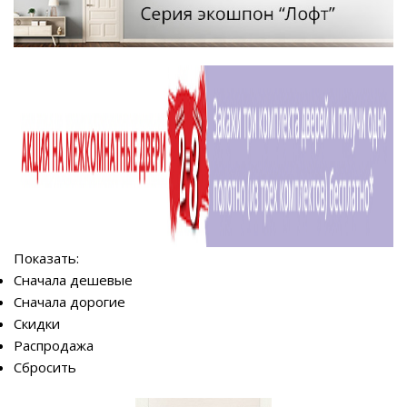
Показать:
Сначала дешевые
Сначала дорогие
Скидки
Распродажа
Сбросить