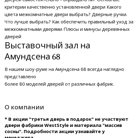
критерии качественно установленной двери
Какого
цвета межкомнатные двери выбрать?
Дверные ручки.
Что лучше выбрать?
Как обеспечить правильный уход за
межкомнатными дверями
Плюсы и минусы деревянных
дверей
Выставочный зал на
Амундсена 68
В нашем
шоу-руме на Амундсена 68
всегда наглядно
представлено
более 80 моделей дверей от различных фабрик.
О компании
* В акции "третья дверь в подарок" не участвуют
двери фабрики WestStyle и материала "массив
сосны". Подробности акции узнавайте у
менеджера.