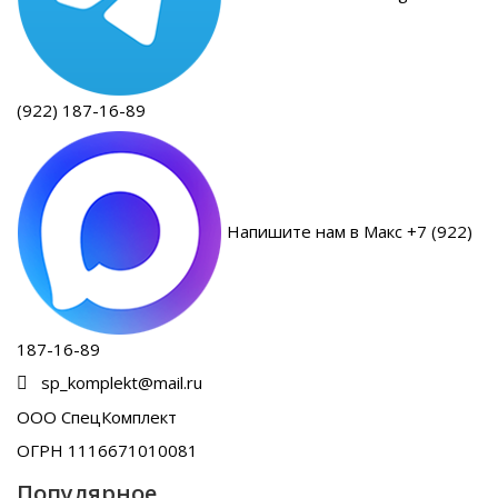
(922) 187-16-89
Напишите нам в Макс +7 (922)
187-16-89
sp_komplekt@mail.ru
ООО СпецКомплект
ОГРН 1116671010081
Популярное