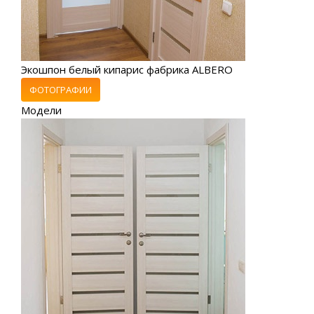
Экошпон белый кипарис фабрика ALBERO
ФОТОГРАФИИ
Модели