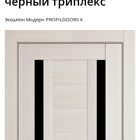
черный триплекс
Экошпон Модерн PROFILDOORS X