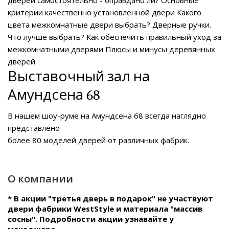
критерии качественно установленной двери
Какого
цвета межкомнатные двери выбрать?
Дверные ручки.
Что лучше выбрать?
Как обеспечить правильный уход за
межкомнатными дверями
Плюсы и минусы деревянных
дверей
Выставочный зал на
Амундсена 68
В нашем
шоу-руме на Амундсена 68
всегда наглядно
представлено
более 80 моделей дверей от различных фабрик.
О компании
* В акции "третья дверь в подарок" не участвуют
двери фабрики WestStyle и материала "массив
сосны". Подробности акции узнавайте у
менеджера.