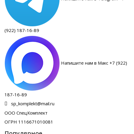
(922) 187-16-89
Напишите нам в Макс +7 (922)
187-16-89
sp_komplekt@mail.ru
ООО СпецКомплект
ОГРН 1116671010081
Популярное