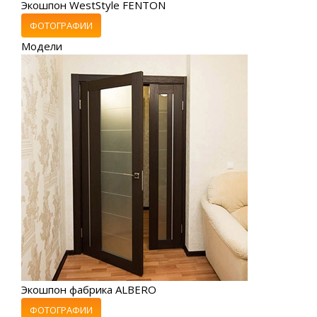
Экошпон WestStyle FENTON
ФОТОГРАФИИ
Модели
Экошпон фабрика ALBERO
ФОТОГРАФИИ