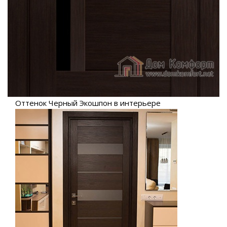
Оттенок Черный Экошпон в интерьере