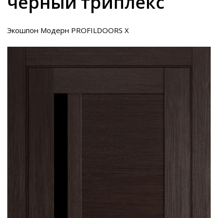
черный триплекс
Экошпон Модерн PROFILDOORS X