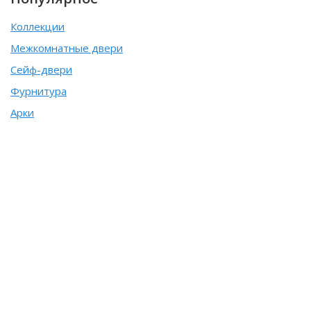
Коллекции
Межкомнатные двери
Сейф-двери
Фурнитура
Арки