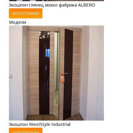
Экошпон глянец мокко фабрика ALBERO
ФОТОГРАФИИ
Модели
Экошпон WestStyle Industrial
ФОТОГРАФИИ