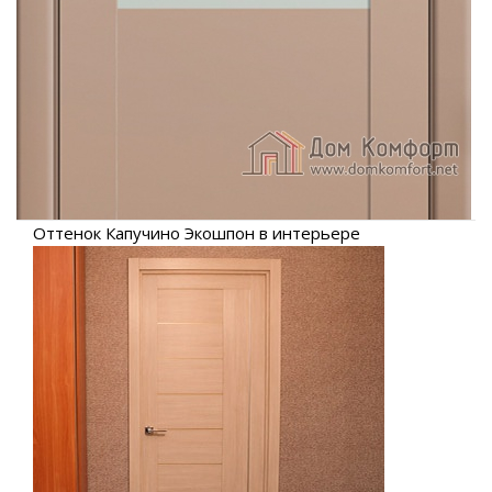
Оттенок Капучино Экошпон в интерьере