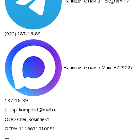
Напишите нам в Telegram +7
(922) 187-16-89
Напишите нам в Макс +7 (922)
187-16-89
sp_komplekt@mail.ru
ООО СпецКомплект
ОГРН 1116671010081