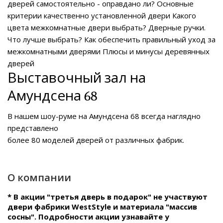
дверей самостоятельно - оправдано ли?
Основные
критерии качественно установленной двери
Какого
цвета межкомнатные двери выбрать?
Дверные ручки.
Что лучше выбрать?
Как обеспечить правильный уход за
межкомнатными дверями
Плюсы и минусы деревянных
дверей
Выставочный зал на
Амундсена 68
В нашем
шоу-руме на Амундсена 68
всегда наглядно
представлено
более 80 моделей дверей от различных фабрик.
О компании
* В акции "третья дверь в подарок" не участвуют
двери фабрики WestStyle и материала "массив
сосны". Подробности акции узнавайте у