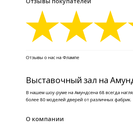
Отзывы покупателей
Отзывы о нас на Флампе
Выставочный зал на Амунд
В нашем
шоу-руме на Амундсена 68
всегда нагл
более 80 моделей дверей от различных фабрик.
О компании