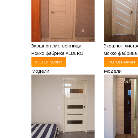
Экошпон лиственница
Экошпон листв
мокко фабрика ALBERO
мокко фабрика
ФОТОГРАФИИ
ФОТОГРАФИИ
Модели
Модели