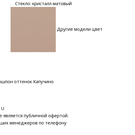
Стекло: кристалл матовый
Другие модели цвет
ошпон оттенок Капучино
 U
е является публичной офертой.
аших менеджеров по телефону