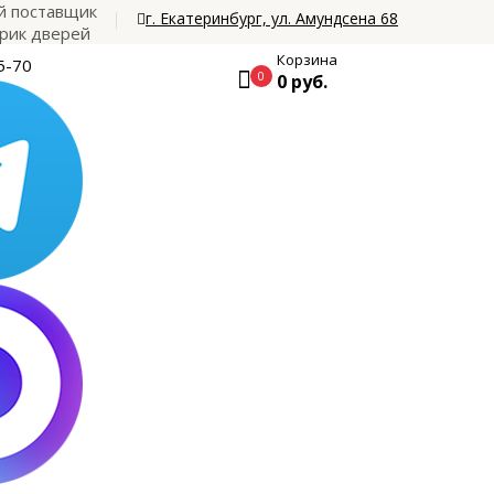
 поставщик
г. Екатеринбург, ул. Амундсена 68
рик дверей
Корзина
5-70
0
0 руб.