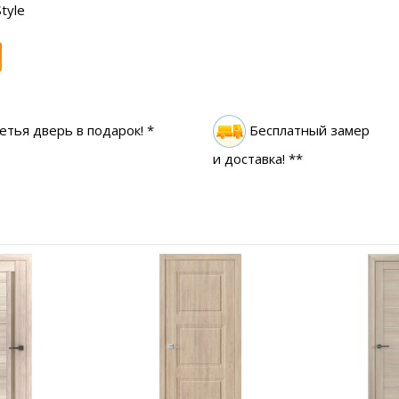
tyle
етья дверь в подарок! *
Бесплатный замер
и доставка! **