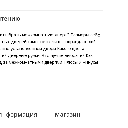
чтению
к выбрать межкомнатную дверь?
Размеры сейф-
тных дверей самостоятельно - оправдано ли?
енно установленной двери
Какого цвета
ть?
Дверные ручки. Что лучше выбрать?
Как
од за межкомнатными дверями
Плюсы и минусы
Информация
Магазин