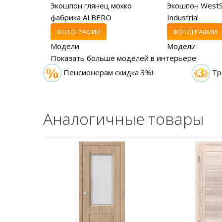
Экошпон глянец мокко
Экошпон WestS
фабрика ALBERO
Industrial
ФОТОГРАФИИ
ФОТОГРАФИИ
Модели
Модели
Показать больше моделей в интерьере
Пенсионерам скидка 3%!
Тр
Аналогичные товары