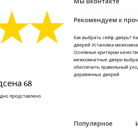
Мы Вконтакте
Рекомендуем к про
Как выбрать сейф-дверь?
Ка
дверей
Установка межкомна
Основные критерии качеств
межкомнатные двери выбра
обеспечить правильный ух
деревянных дверей
сена 68
ядно представлено
Популярное