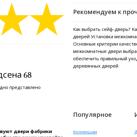
Рекомендуем к про
Как выбрать сейф-дверь?
Ка
дверей
Установка межкомна
Основные критерии качеств
межкомнатные двери выбра
обеспечить правильный ух
деревянных дверей
сена 68
ядно представлено
Популярное
ствуют двери фабрики
Коллекции
Д