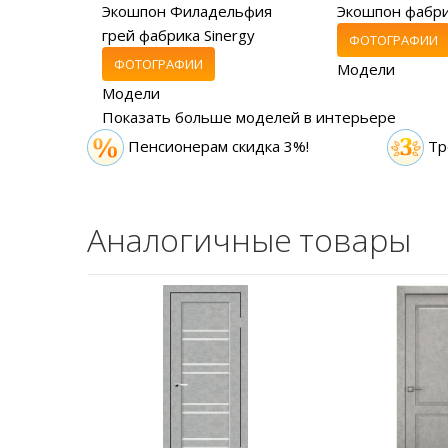
Экошпон Филадельфия
Экошпон фабр
грей фабрика Sinergy
ФОТОГРАФИИ
ФОТОГРАФИИ
Модели
Модели
Показать больше моделей в интерьере
Пенсионерам скидка 3%!
Тр
Аналогичные товары