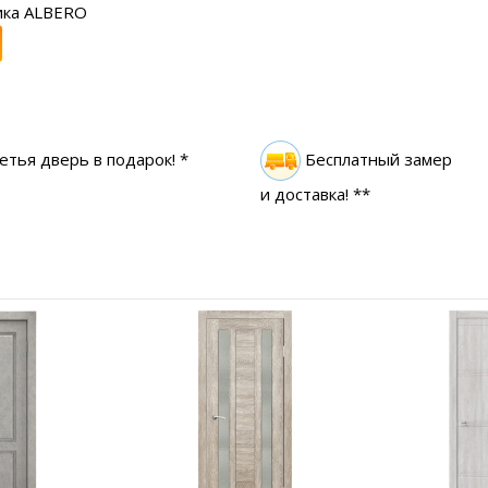
ика ALBERO
етья дверь в подарок! *
Бесплатный замер
и доставка! **