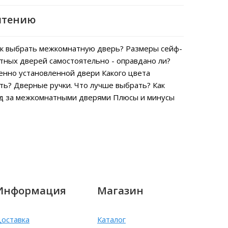
чтению
к выбрать межкомнатную дверь?
Размеры сейф-
тных дверей самостоятельно - оправдано ли?
енно установленной двери
Какого цвета
ть?
Дверные ручки. Что лучше выбрать?
Как
од за межкомнатными дверями
Плюсы и минусы
Информация
Магазин
оставка
Каталог