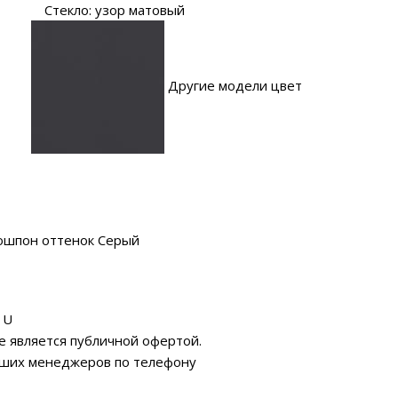
Стекло: узор матовый
Другие модели цвет
ошпон оттенок Серый
 U
е является публичной офертой.
аших менеджеров по телефону