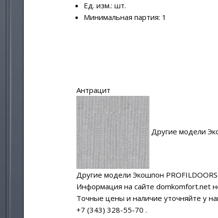
Ед. изм.: шт.
Минимальная партия: 1
Антрацит
Другие модели Эк
Другие модели Экошпон PROFILDOORS
Информация на сайте domkomfort.net н
Точные цены и наличие уточняйте у н
+7 (343) 328-55-70
.