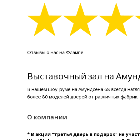
Отзывы о нас на Флампе
Выставочный зал на Амунд
В нашем
шоу-руме на Амундсена 68
всегда нагл
более 80 моделей дверей от различных фабрик.
О компании
* В акции "третья дверь в подарок" не уча