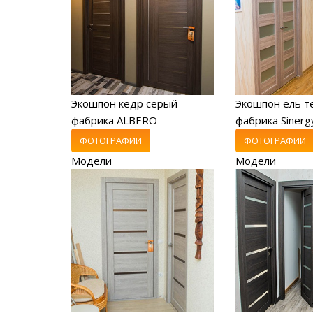
Экошпон кедр серый
Экошпон ель т
фабрика ALBERO
фабрика Sinerg
ФОТОГРАФИИ
ФОТОГРАФИИ
Модели
Модели