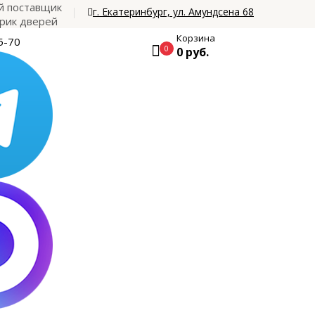
 поставщик
г. Екатеринбург, ул. Амундсена 68
рик дверей
Корзина
5-70
0
0 руб.