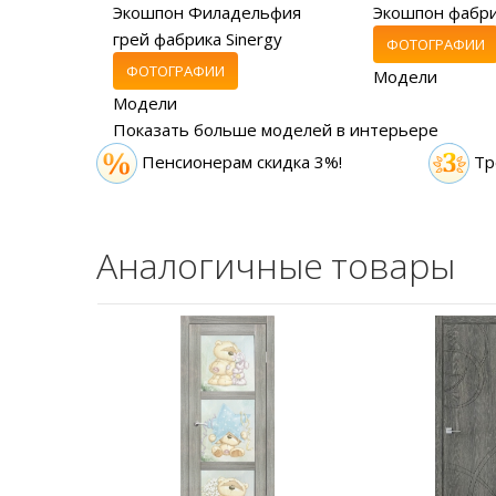
Экошпон Филадельфия
Экошпон фабр
грей фабрика Sinergy
ФОТОГРАФИИ
ФОТОГРАФИИ
Модели
Модели
Показать больше моделей в интерьере
Пенсионерам скидка 3%!
Тр
Аналогичные товары