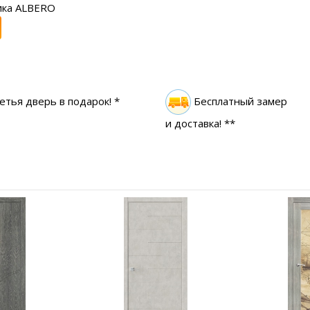
ика ALBERO
етья дверь в подарок! *
Бесплатный замер
и доставка! **