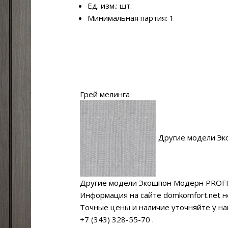
Ед. изм.: шт.
Минимальная партия: 1
Грей мелинга
Другие модели Эк
Другие модели Экошпон Модерн PROF
Информация на сайте domkomfort.net н
Точные цены и наличие уточняйте у н
+7 (343) 328-55-70
.