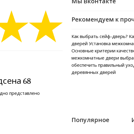
Мы Вконтакте
Рекомендуем к про
Как выбрать сейф-дверь?
Ка
дверей
Установка межкомна
Основные критерии качеств
межкомнатные двери выбра
обеспечить правильный ух
деревянных дверей
сена 68
ядно представлено
Популярное