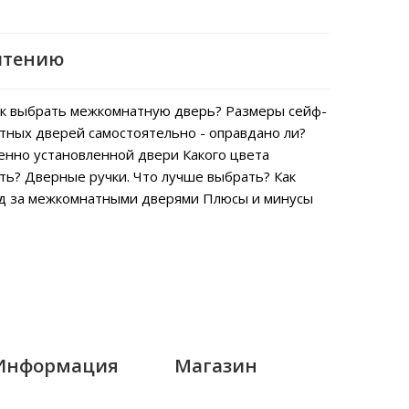
чтению
к выбрать межкомнатную дверь?
Размеры сейф-
тных дверей самостоятельно - оправдано ли?
енно установленной двери
Какого цвета
ть?
Дверные ручки. Что лучше выбрать?
Как
од за межкомнатными дверями
Плюсы и минусы
Информация
Магазин