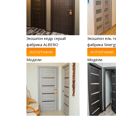
Экошпон кедр серый
Экошпон ель т
фабрика ALBERO
фабрика Sinerg
ФОТОГРАФИИ
ФОТОГРАФИИ
Модели
Модели