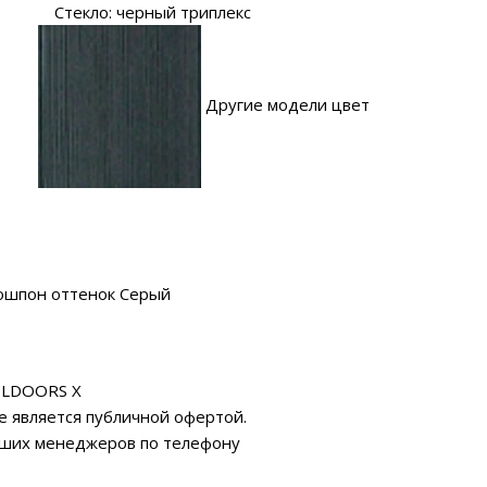
Стекло: черный триплекс
Другие модели цвет
ошпон оттенок Серый
ILDOORS X
е является публичной офертой.
аших менеджеров по телефону