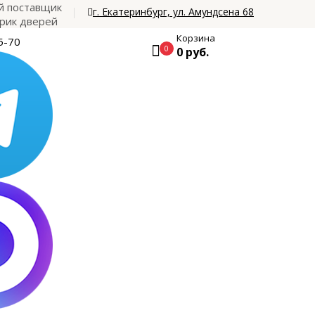
 поставщик
г. Екатеринбург, ул. Амундсена 68
рик дверей
Корзина
5-70
0
0 руб.