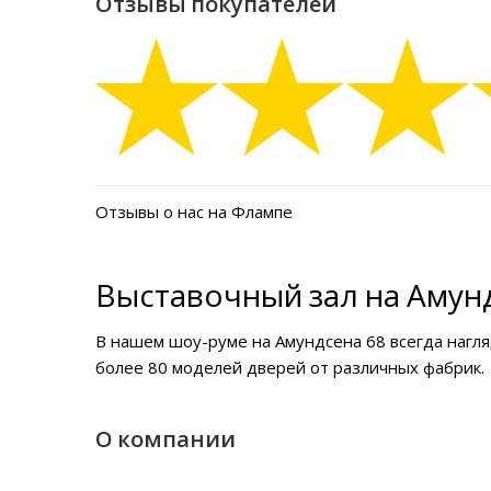
Отзывы покупателей
Отзывы о нас на Флампе
Выставочный зал на Амунд
В нашем
шоу-руме на Амундсена 68
всегда нагл
более 80 моделей дверей от различных фабрик.
О компании