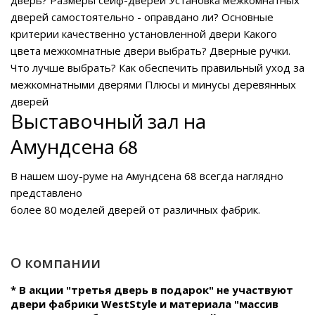
дверей самостоятельно - оправдано ли?
Основные
критерии качественно установленной двери
Какого
цвета межкомнатные двери выбрать?
Дверные ручки.
Что лучше выбрать?
Как обеспечить правильный уход за
межкомнатными дверями
Плюсы и минусы деревянных
дверей
Выставочный зал на
Амундсена 68
В нашем
шоу-руме на Амундсена 68
всегда наглядно
представлено
более 80 моделей дверей от различных фабрик.
О компании
* В акции "третья дверь в подарок" не участвуют
двери фабрики WestStyle и материала "массив