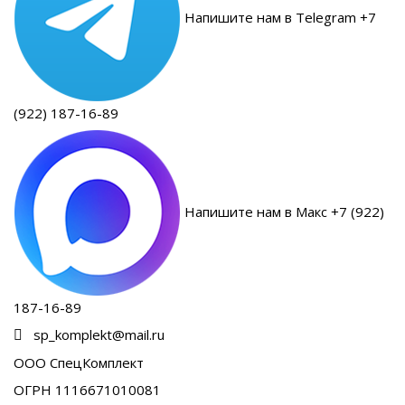
Напишите нам в Telegram +7
(922) 187-16-89
Напишите нам в Макс +7 (922)
187-16-89
sp_komplekt@mail.ru
ООО СпецКомплект
ОГРН 1116671010081