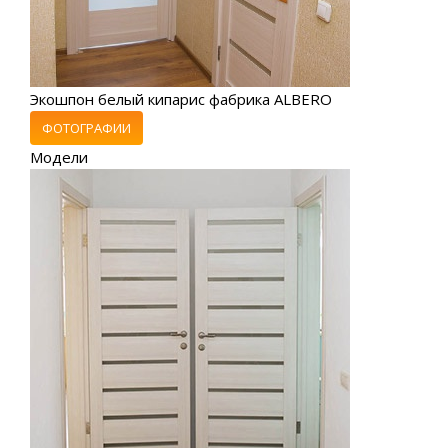
Экошпон белый кипарис фабрика ALBERO
ФОТОГРАФИИ
Модели