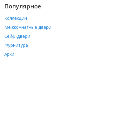
Популярное
Коллекции
Межкомнатные двери
Сейф-двери
Фурнитура
Арки