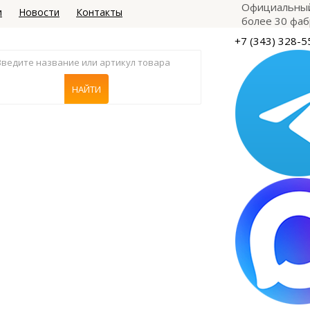
Официальный
и
Новости
Контакты
более 30 фаб
+7 (343) 328-5