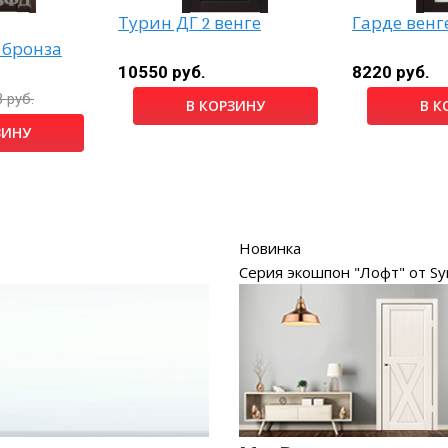
Турин ДГ 2 венге
Гарде венг
 бронза
10550 руб.
8220 руб.
 руб.
В КОРЗИНУ
В К
ЗИНУ
Новинка
Серия экошпон "Лофт" от Sy