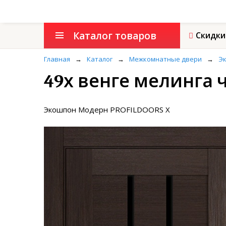
Каталог товаров
Скидки
Главная
→
Каталог
→
Межкомнатные двери
→
Э
49х венге мелинга
Экошпон Модерн PROFILDOORS X