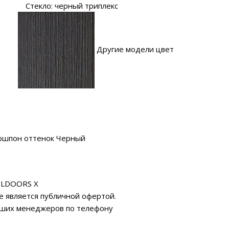
Стекло: черный триплекс
Другие модели цвет
ошпон оттенок Черный
ILDOORS X
е является публичной офертой.
аших менеджеров по телефону