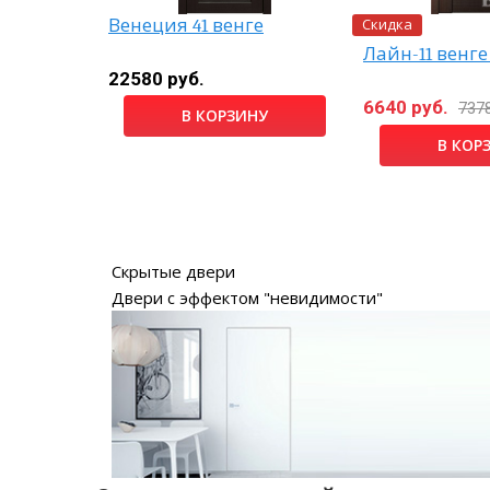
Скидка
эк
Венеция 41 венге
Лайн-11 венге
22580 руб.
6640 руб.
7378
НУ
В КОРЗИНУ
В КОР
Скрытые двери
Двери с эффектом "невидимости"