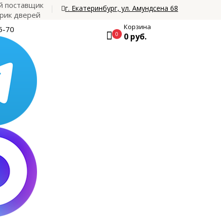
 поставщик
г. Екатеринбург, ул. Амундсена 68
рик дверей
Корзина
5-70
0
0 руб.