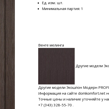
Ед. изм.: шт.
Минимальная партия: 1
Венге мелинга
Другие модели Эк
Другие модели Экошпон Модерн PROF
Информация на сайте domkomfort.net н
Точные цены и наличие уточняйте у н
+7 (343) 328-55-70
.