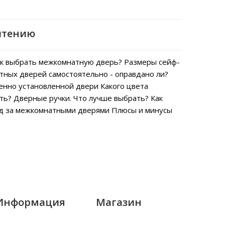
чтению
к выбрать межкомнатную дверь?
Размеры сейф-
тных дверей самостоятельно - оправдано ли?
енно установленной двери
Какого цвета
ть?
Дверные ручки. Что лучше выбрать?
Как
од за межкомнатными дверями
Плюсы и минусы
Информация
Магазин