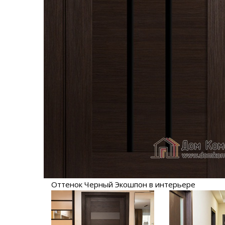
Оттенок Черный Экошпон в интерьере