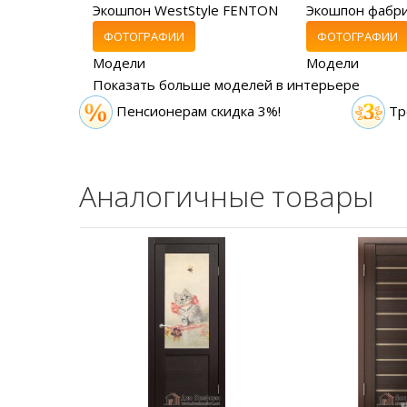
Экошпон WestStyle FENTON
Экошпон фабр
ФОТОГРАФИИ
ФОТОГРАФИИ
Модели
Модели
Показать больше моделей в интерьере
Пенсионерам скидка 3%!
Тр
Аналогичные товары