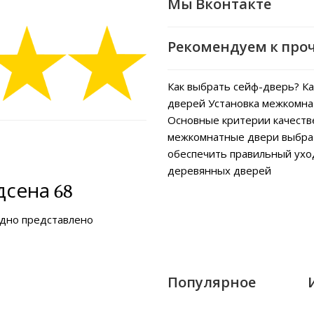
Мы Вконтакте
Рекомендуем к про
Как выбрать сейф-дверь?
Ка
дверей
Установка межкомна
Основные критерии качеств
межкомнатные двери выбра
обеспечить правильный ух
деревянных дверей
сена 68
ядно представлено
Популярное