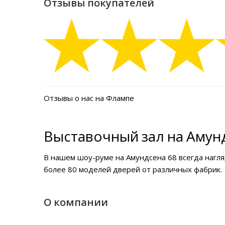
Отзывы покупателей
Отзывы о нас на Флампе
Выставочный зал на Амунд
В нашем
шоу-руме на Амундсена 68
всегда нагл
более 80 моделей дверей от различных фабрик.
О компании