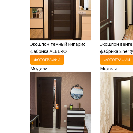
Экошпон темный кипарис
Экошпон венге
фабрика ALBERO
фабрика Sinerg
ФОТОГРАФИИ
ФОТОГРАФИИ
Модели
Модели