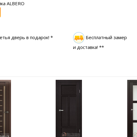
ика ALBERO
етья дверь в подарок! *
Бесплатный замер
и доставка! **