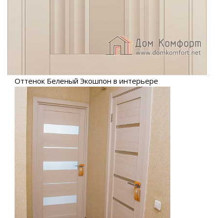
Оттенок Беленый Экошпон в интерьере