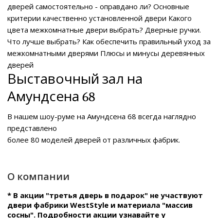
дверей самостоятельно - оправдано ли?
Основные
критерии качественно установленной двери
Какого
цвета межкомнатные двери выбрать?
Дверные ручки.
Что лучше выбрать?
Как обеспечить правильный уход за
межкомнатными дверями
Плюсы и минусы деревянных
дверей
Выставочный зал на
Амундсена 68
В нашем
шоу-руме на Амундсена 68
всегда наглядно
представлено
более 80 моделей дверей от различных фабрик.
О компании
* В акции "третья дверь в подарок" не участвуют
двери фабрики WestStyle и материала "массив
сосны". Подробности акции узнавайте у