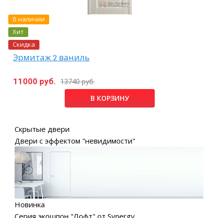
В наличии
Хит
Скидка
Эрмитаж 2 ваниль
11000 руб.
13740 руб.
В КОРЗИНУ
Скрытые двери
Двери с эффектом "невидимости"
Новинка
Серия экошпон "Лофт" от Synergy