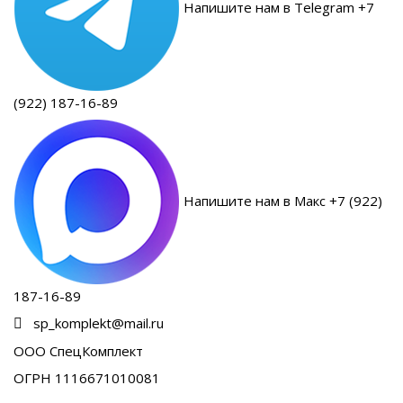
Напишите нам в Telegram +7
(922) 187-16-89
Напишите нам в Макс +7 (922)
187-16-89
sp_komplekt@mail.ru
ООО СпецКомплект
ОГРН 1116671010081