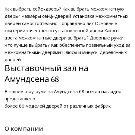
Как выбрать сейф-дверь?
Как выбрать межкомнатную
дверь?
Размеры сейф-дверей
Установка межкомнатных
дверей самостоятельно - оправдано ли?
Основные
критерии качественно установленной двери
Какого
цвета межкомнатные двери выбрать?
Дверные ручки.
Что лучше выбрать?
Как обеспечить правильный уход за
межкомнатными дверями
Плюсы и минусы деревянных
дверей
Выставочный зал на
Амундсена 68
В нашем
шоу-руме на Амундсена 68
всегда наглядно
представлено
более 80 моделей дверей от различных фабрик.
О компании