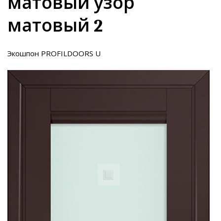
матовый узор
матовый 2
Экошпон PROFILDOORS U