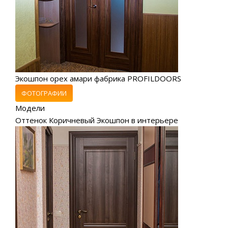
Экошпон орех амари фабрика PROFILDOORS
ФОТОГРАФИИ
Модели
Оттенок Коричневый Экошпон в интерьере