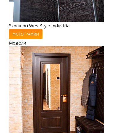
Экошпон WestStyle Industrial
ФОТОГРАФИИ
Модели