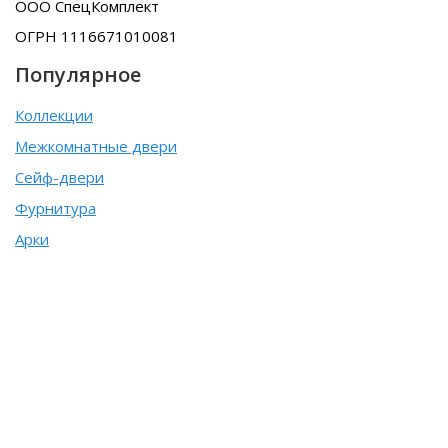
ООО СпецКомплект
ОГРН 1116671010081
Популярное
Коллекции
Межкомнатные двери
Сейф-двери
Фурнитура
Арки