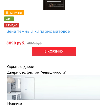
В наличии
Хит
Скидка
Вена темный кипарис матовое
3890 руб.
4865 руб.
В КОРЗИНУ
Скрытые двери
Двери с эффектом "невидимости"
Новинка