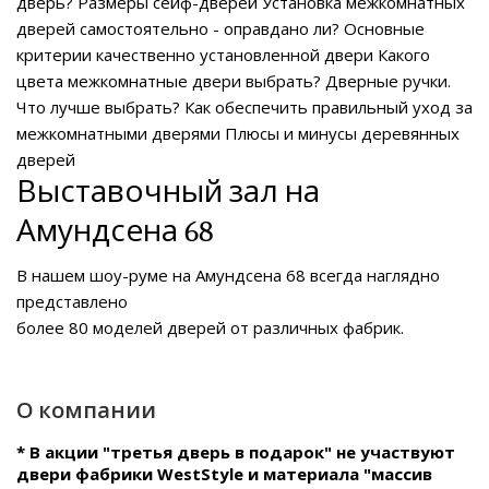
дверь?
Размеры сейф-дверей
Установка межкомнатных
дверей самостоятельно - оправдано ли?
Основные
критерии качественно установленной двери
Какого
цвета межкомнатные двери выбрать?
Дверные ручки.
Что лучше выбрать?
Как обеспечить правильный уход за
межкомнатными дверями
Плюсы и минусы деревянных
дверей
Выставочный зал на
Амундсена 68
В нашем
шоу-руме на Амундсена 68
всегда наглядно
представлено
более 80 моделей дверей от различных фабрик.
О компании
* В акции "третья дверь в подарок" не участвуют
двери фабрики WestStyle и материала "массив