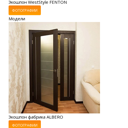
Экошпон WestStyle FENTON
ФОТОГРАФИИ
Модели
Экошпон фабрика ALBERO
ФОТОГРАФИИ