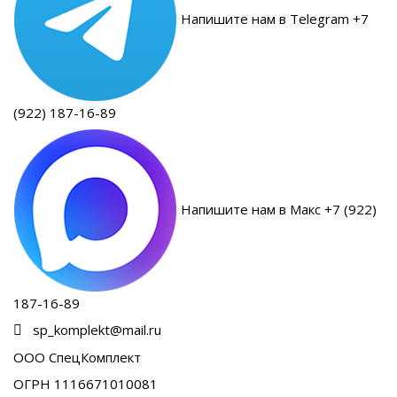
Напишите нам в Telegram +7
(922) 187-16-89
Напишите нам в Макс +7 (922)
187-16-89
sp_komplekt@mail.ru
ООО СпецКомплект
ОГРН 1116671010081