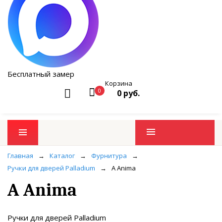
Бесплатный замер
Корзина
0
0 руб.
Промо товары
Главная
→
Каталог
→
Фурнитура
→
Ручки для дверей Palladium
→
A Anima
A Anima
Ручки для дверей Palladium