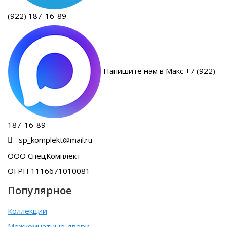
(922) 187-16-89
Напишите нам в Макс +7 (922)
187-16-89
sp_komplekt@mail.ru
ООО СпецКомплект
ОГРН 1116671010081
Популярное
Коллекции
Межкомнатные двери