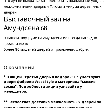
Что лучше выбрать?
Как обеспечить правильный уход за
межкомнатными дверями
Плюсы и минусы деревянных
дверей
Выставочный зал на
Амундсена 68
В нашем
шоу-руме на Амундсена 68
всегда наглядно
представлено
более 80 моделей дверей от различных фабрик.
О компании
* В акции "третья дверь в подарок" не участвуют
двери фабрики WestStyle и материала "массив
сосны". Подробности акции узнавайте у
менеджера.
** Бесплатная доставка межкомнатных дверей по
городу возможна только при заказе полного