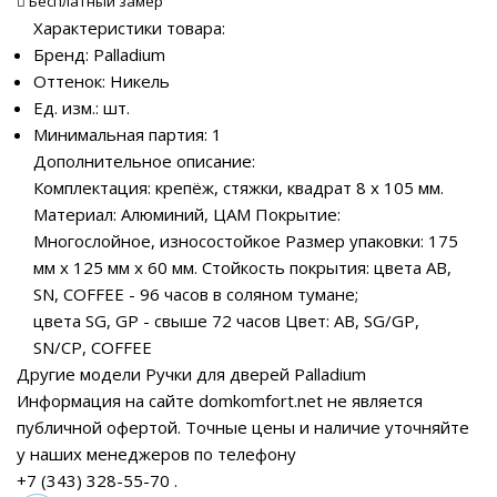
Бесплатный замер
Характеристики товара:
Бренд: Palladium
Оттенок: Никель
Ед. изм.: шт.
Минимальная партия: 1
Дополнительное описание:
Комплектация: крепёж, стяжки, квадрат 8 х 105 мм.
Материал: Алюминий, ЦАМ Покрытие:
Многослойное, износостойкое Размер упаковки: 175
мм х 125 мм х 60 мм. Стойкость покрытия: цвета AB,
SN, COFFEE - 96 часов в соляном тумане;
цвета SG, GP - свыше 72 часов Цвет: AB, SG/GP,
SN/CP, COFFEE
Другие модели Ручки для дверей Palladium
Информация на сайте domkomfort.net не является
публичной офертой.
Точные цены и наличие уточняйте
у наших менеджеров по телефону
+7 (343) 328-55-70
.