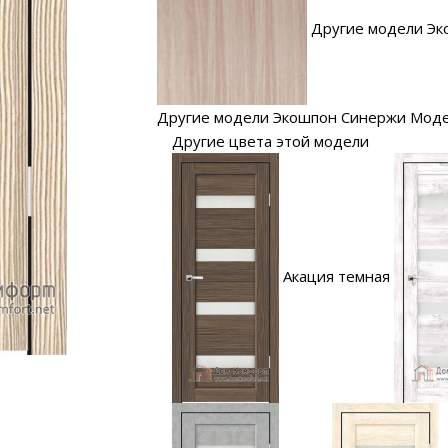
Другие модели Эк
Другие модели Экошпон Синержи Мод
Другие цвета этой модели
Акация темная