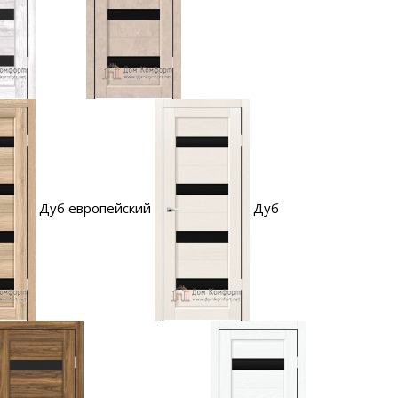
Дуб европейский
Дуб