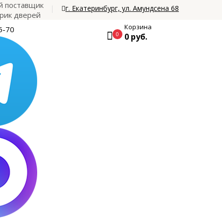
 поставщик
г. Екатеринбург, ул. Амундсена 68
рик дверей
Корзина
5-70
0
0 руб.