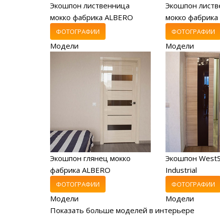
Экошпон лиственница
Экошпон листв
мокко фабрика ALBERO
мокко фабрика
ФОТОГРАФИИ
ФОТОГРАФИИ
Модели
Модели
Экошпон глянец мокко
Экошпон WestS
фабрика ALBERO
Industrial
ФОТОГРАФИИ
ФОТОГРАФИИ
Модели
Модели
Показать больше моделей в интерьере