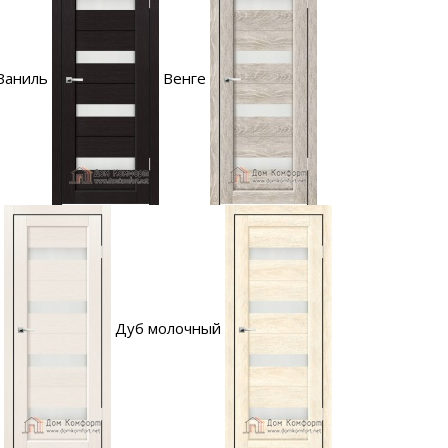
Ваниль
Венге
Дуб молочный