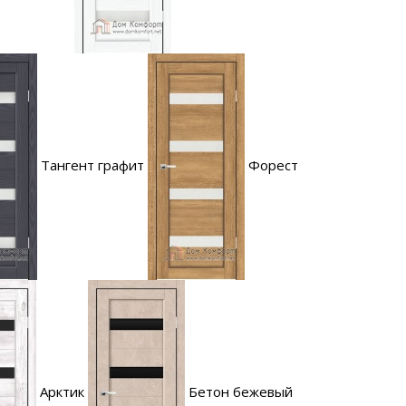
Тангент графит
Форест
Арктик
Бетон бежевый