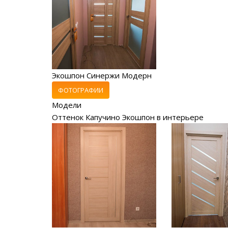
Экошпон Синержи Модерн
ФОТОГРАФИИ
Модели
Оттенок Капучино Экошпон в интерьере