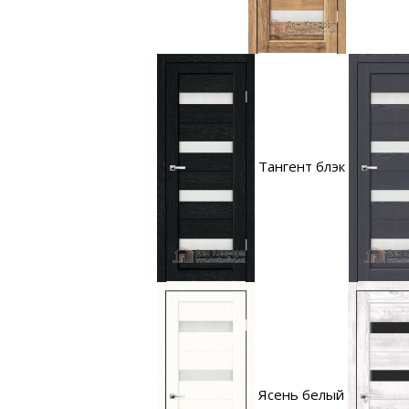
Тангент блэк
Ясень белый