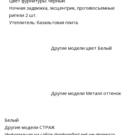
Цвет фурнитуры: чёрный.
Ночная задвижка, эксцентрик, противосъемные
ригели 2 шт.
Утеплитель: базальтовая плита.
Другие модели цвет Белый
Другие модели Металл оттенок
Белый
Другие модели СТРАЖ
Информация на сайте domkomfort.net не является