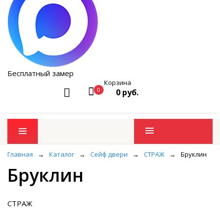
Бесплатный замер
Корзина
0
0 руб.
Промо товары
Главная
→
Каталог
→
Сейф двери
→
СТРАЖ
→
Бруклин
Бруклин
СТРАЖ