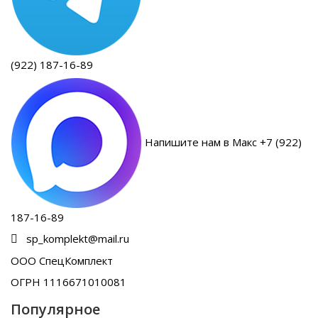
(922) 187-16-89
Напишите нам в Макс +7 (922)
187-16-89
sp_komplekt@mail.ru
ООО СпецКомплект
ОГРН 1116671010081
Популярное