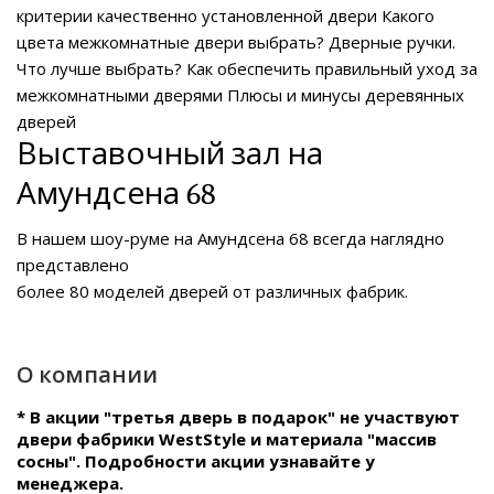
критерии качественно установленной двери
Какого
цвета межкомнатные двери выбрать?
Дверные ручки.
Что лучше выбрать?
Как обеспечить правильный уход за
межкомнатными дверями
Плюсы и минусы деревянных
дверей
Выставочный зал на
Амундсена 68
В нашем
шоу-руме на Амундсена 68
всегда наглядно
представлено
более 80 моделей дверей от различных фабрик.
О компании
* В акции "третья дверь в подарок" не участвуют
двери фабрики WestStyle и материала "массив
сосны". Подробности акции узнавайте у
менеджера.