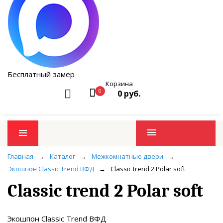
Бесплатный замер
Корзина
0
0 руб.
Промо товары
Главная
→
Каталог
→
Межкомнатные двери
→
Экошпон Classic Trend ВФД
→
Classic trend 2 Polar soft
Classic trend 2 Polar soft
Экошпон Classic Trend ВФД