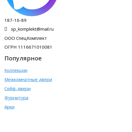
187-16-89
sp_komplekt@mail.ru
ООО СпецКомплект
ОГРН 1116671010081
Популярное
Коллекции
Межкомнатные двери
Сейф-двери
Фурнитура
Арки