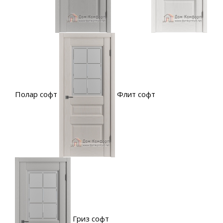
Полар софт
Флит софт
Гриз софт