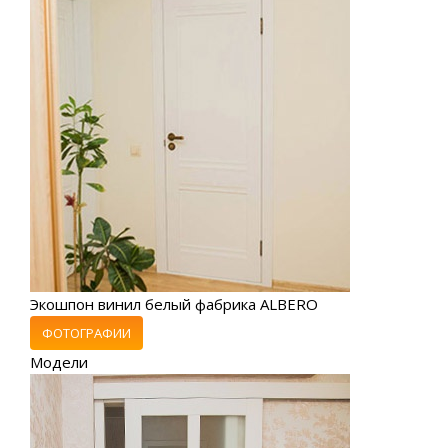
Экошпон винил белый фабрика ALBERO
ФОТОГРАФИИ
Модели