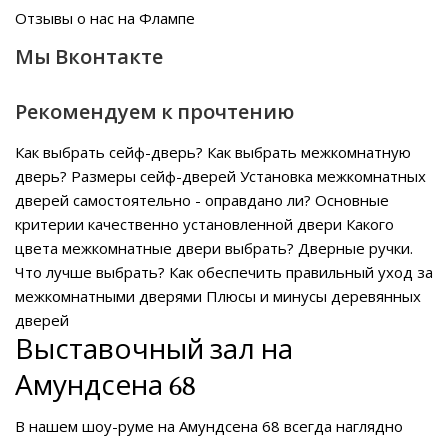
Отзывы о нас на Флампе
Мы Вконтакте
Рекомендуем к прочтению
Как выбрать сейф-дверь?
Как выбрать межкомнатную
дверь?
Размеры сейф-дверей
Установка межкомнатных
дверей самостоятельно - оправдано ли?
Основные
критерии качественно установленной двери
Какого
цвета межкомнатные двери выбрать?
Дверные ручки.
Что лучше выбрать?
Как обеспечить правильный уход за
межкомнатными дверями
Плюсы и минусы деревянных
дверей
Выставочный зал на
Амундсена 68
В нашем
шоу-руме на Амундсена 68
всегда наглядно