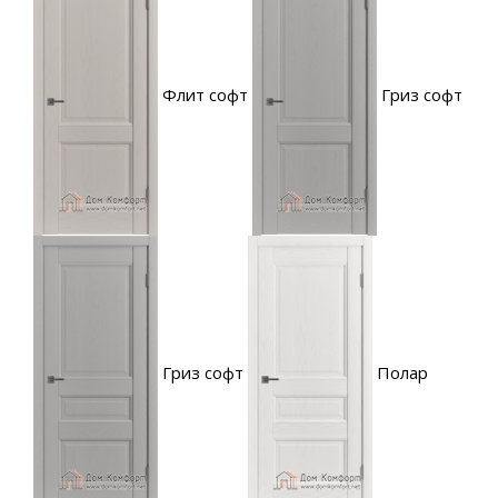
Флит софт
Гриз софт
Гриз софт
Полар