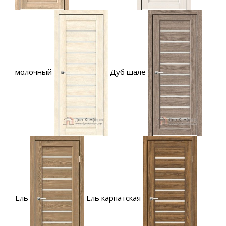
молочный
Дуб шале
Ель
Ель карпатская