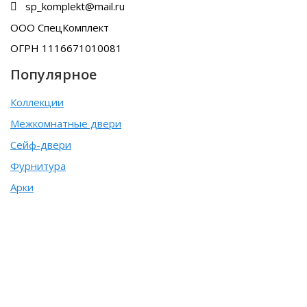
sp_komplekt@mail.ru
ООО СпецКомплект
ОГРН 1116671010081
Популярное
Коллекции
Межкомнатные двери
Сейф-двери
Фурнитура
Арки