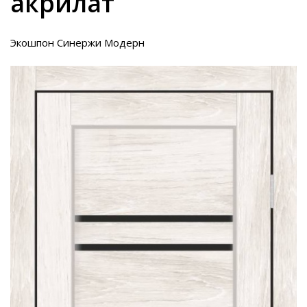
акрилат
Экошпон Синержи Модерн