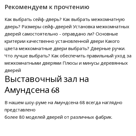
Рекомендуем к прочтению
Как выбрать сейф-дверь?
Как выбрать межкомнатную
дверь?
Размеры сейф-дверей
Установка межкомнатных
дверей самостоятельно - оправдано ли?
Основные
критерии качественно установленной двери
Какого
цвета межкомнатные двери выбрать?
Дверные ручки.
Что лучше выбрать?
Как обеспечить правильный уход за
межкомнатными дверями
Плюсы и минусы деревянных
дверей
Выставочный зал на
Амундсена 68
В нашем
шоу-руме на Амундсена 68
всегда наглядно
представлено
более 80 моделей дверей от различных фабрик.