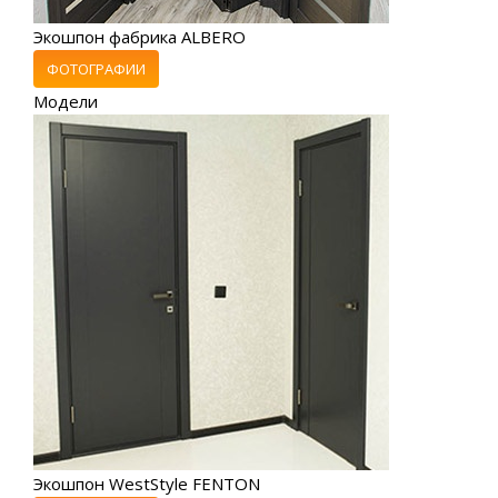
Экошпон фабрика ALBERO
ФОТОГРАФИИ
Модели
Экошпон WestStyle FENTON