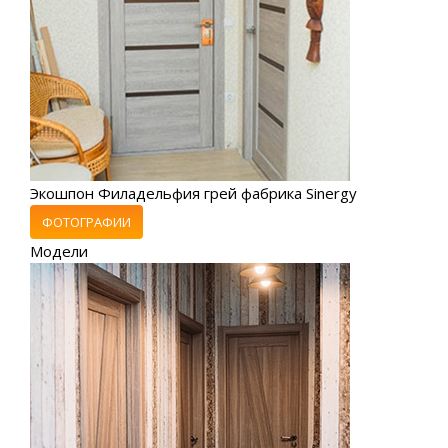
Экошпон Филадельфия грей фабрика Sinergy
ФОТОГРАФИИ
Модели