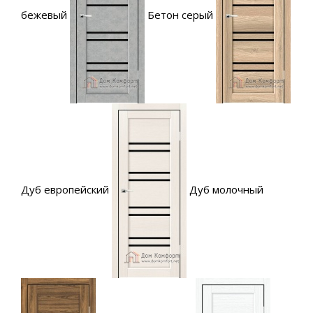
бежевый
Бетон серый
Дуб европейский
Дуб молочный