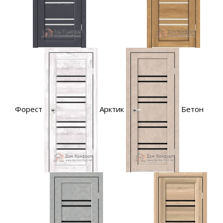
Форест
Арктик
Бетон