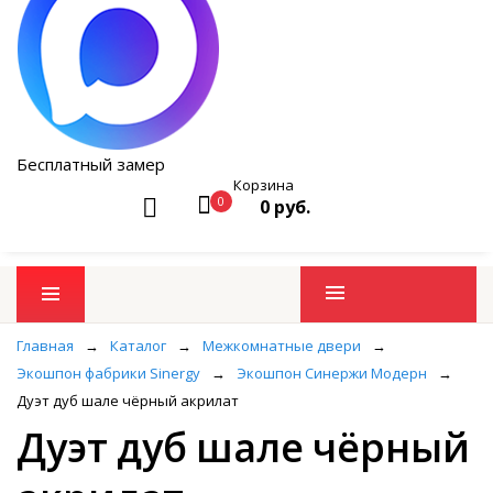
Бесплатный замер
Корзина
0
0 руб.
Промо товары
Главная
→
Каталог
→
Межкомнатные двери
→
Экошпон фабрики Sinergy
→
Экошпон Синержи Модерн
→
Дуэт дуб шале чёрный акрилат
Дуэт дуб шале чёрный