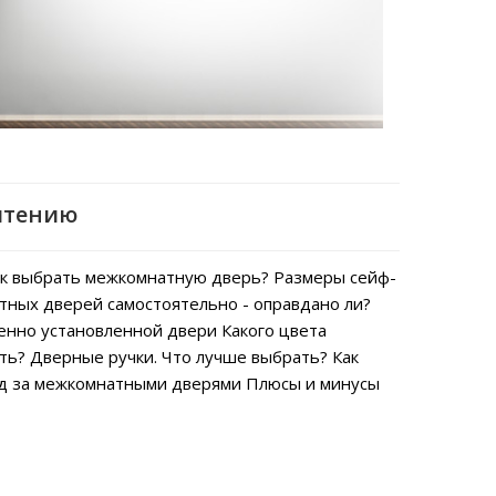
чтению
к выбрать межкомнатную дверь?
Размеры сейф-
тных дверей самостоятельно - оправдано ли?
енно установленной двери
Какого цвета
ть?
Дверные ручки. Что лучше выбрать?
Как
од за межкомнатными дверями
Плюсы и минусы