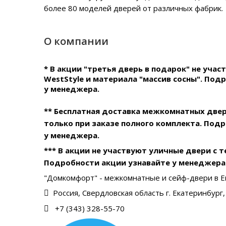
более 80 моделей дверей от различных фабрик.
О компании
* В акции "третья дверь в подарок" не уча
WestStyle и материала "массив сосны". Под
у менеджера.
** Бесплатная доставка межкомнатных две
только при заказе полного комплекта. Под
у менеджера.
*** В акции не участвуют уличные двери с 
Подробности акции узнавайте у менеджера
"Домкомфорт" - межкомнатные и сейф-двери в Е
Россия, Свердловская область г. Екатеринбург, 
+7 (343) 328-55-70