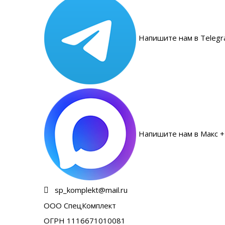
Напишите нам в Telegr
Напишите нам в Макс +
sp_komplekt@mail.ru
ООО СпецКомплект
ОГРН 1116671010081