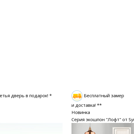
етья дверь в подарок! *
Бесплатный замер
и доставка! **
Новинка
Серия экошпон "Лофт" от Sy