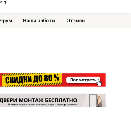
амер
-рум
Наши работы
Отзывы