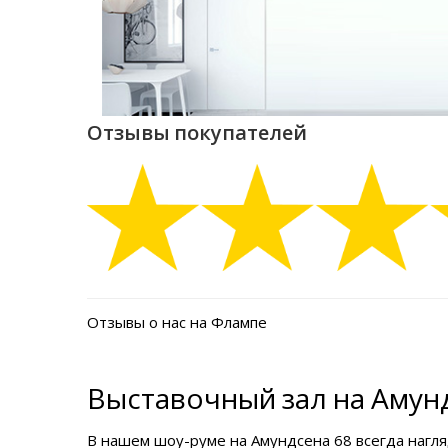
Отзывы покупателей
Отзывы о нас на Флампе
Выставочный зал на Амунд
В нашем
шоу-руме на Амундсена 68
всегда нагл