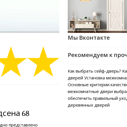
Мы Вконтакте
Рекомендуем к про
Как выбрать сейф-дверь?
Ка
дверей
Установка межкомна
Основные критерии качеств
межкомнатные двери выбра
обеспечить правильный ух
деревянных дверей
сена 68
ядно представлено