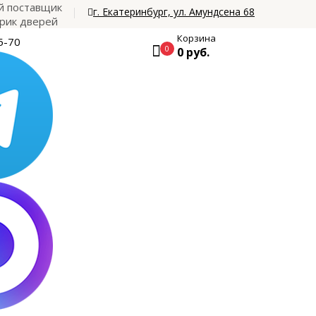
 поставщик
г. Екатеринбург, ул. Амундсена 68
рик дверей
Корзина
5-70
0
0 руб.