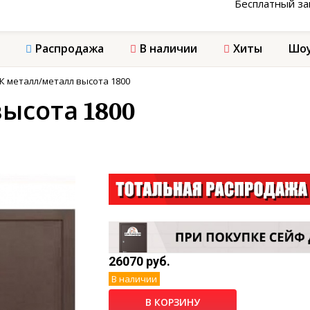
Бесплатный з
Распродажа
В наличии
Хиты
Шоу
К металл/металл высота 1800
ысота 1800
26070 руб.
В наличии
В КОРЗИНУ