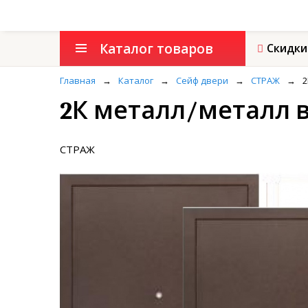
Каталог товаров
Скидки
Главная
→
Каталог
→
Сейф двери
→
СТРАЖ
→
2
2К металл/металл в
СТРАЖ