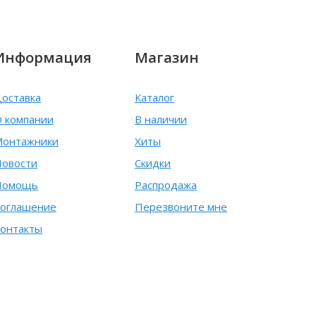
Информация
Магазин
оставка
Каталог
 компании
В наличии
Монтажники
Хиты
овости
Скидки
Помощь
Распродажа
оглашение
Перезвоните мне
онтакты