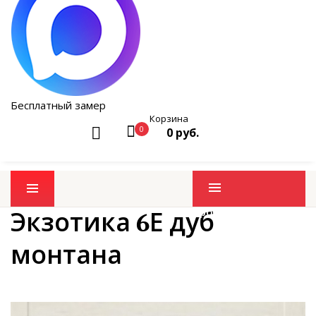
Бесплатный замер
Корзина
0
0 руб.
Промо товары
Экзотика 6Е дуб
монтана