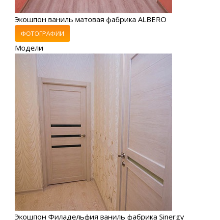
Экошпон ваниль матовая фабрика ALBERO
ФОТОГРАФИИ
Модели
Экошпон Филадельфия ваниль фабрика Sinergy