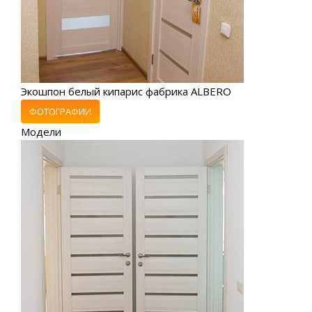
Экошпон белый кипарис фабрика ALBERO
ФОТОГРАФИИ
Модели