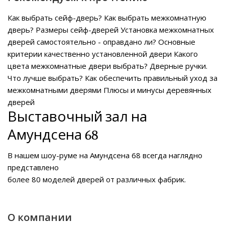
Как выбрать сейф-дверь?
Как выбрать межкомнатную
дверь?
Размеры сейф-дверей
Установка межкомнатных
дверей самостоятельно - оправдано ли?
Основные
критерии качественно установленной двери
Какого
цвета межкомнатные двери выбрать?
Дверные ручки.
Что лучше выбрать?
Как обеспечить правильный уход за
межкомнатными дверями
Плюсы и минусы деревянных
дверей
Выставочный зал на
Амундсена 68
В нашем
шоу-руме на Амундсена 68
всегда наглядно
представлено
более 80 моделей дверей от различных фабрик.
О компании