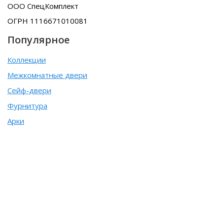
ООО СпецКомплект
ОГРН 1116671010081
Популярное
Коллекции
Межкомнатные двери
Сейф-двери
Фурнитура
Арки