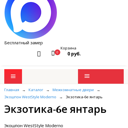
Бесплатный замер
Корзина
0
0 руб.
Промо товары
Главная
→
Каталог
→
Межкомнатные двери
→
Экошпон WestStyle Moderno
→
Экзотика-6е янтарь
Экзотика-6е янтарь
Экошпон WestStyle Moderno