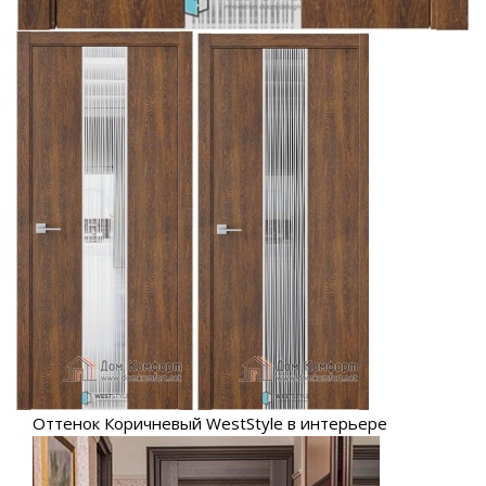
Оттенок Коричневый WestStyle в интерьере