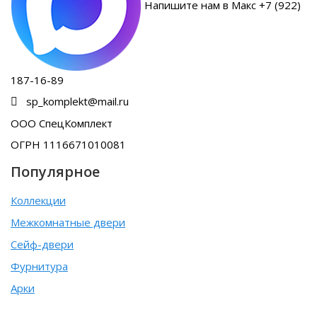
Напишите нам в Макс +7 (922)
187-16-89
sp_komplekt@mail.ru
ООО СпецКомплект
ОГРН 1116671010081
Популярное
Коллекции
Межкомнатные двери
Сейф-двери
Фурнитура
Арки