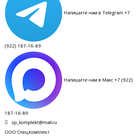
Напишите нам в Telegram +7
(922) 187-16-89
Напишите нам в Макс +7 (922)
187-16-89
sp_komplekt@mail.ru
ООО СпецКомплект