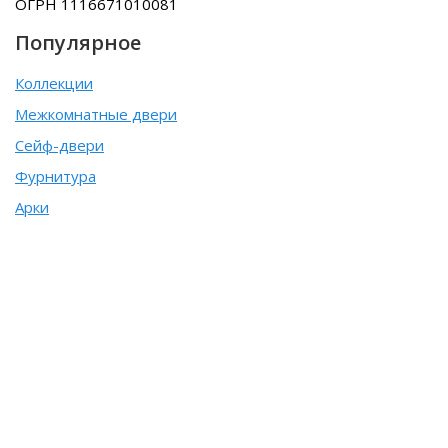
ОГРН 1116671010081
Популярное
Коллекции
Межкомнатные двери
Сейф-двери
Фурнитура
Арки