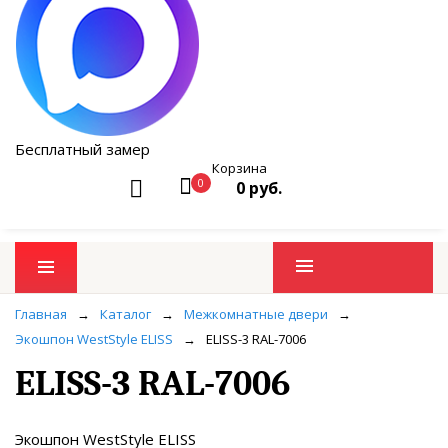
Бесплатный замер
Корзина
0
0 руб.
Промо товары
Главная
→
Каталог
→
Межкомнатные двери
→
Экошпон WestStyle ELISS
→
ELISS-3 RAL-7006
ELISS-3 RAL-7006
Экошпон WestStyle ELISS