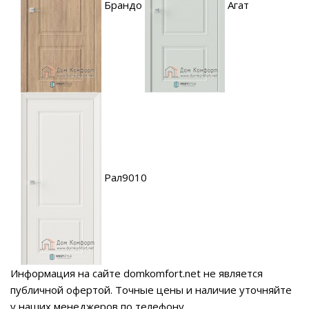
Брандо
Агат
Рал9010
Информация на сайте domkomfort.net не является
публичной офертой.
Точные цены и наличие уточняйте
у наших менеджеров по телефону