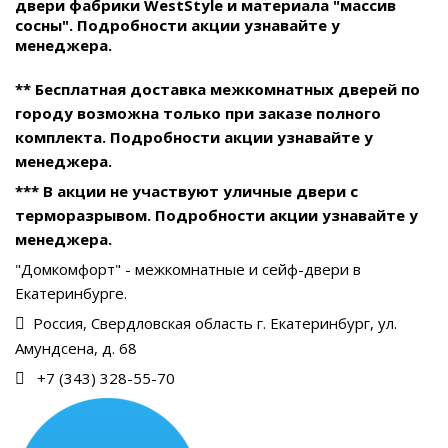
двери фабрики WestStyle и материала "массив
сосны". Подробности акции узнавайте у
менеджера.
** Бесплатная доставка межкомнатных дверей по
городу возможна только при заказе полного
комплекта. Подробности акции узнавайте у
менеджера.
*** В акции не участвуют уличные двери с
терморазрывом. Подробности акции узнавайте у
менеджера.
"Домкомфорт" - межкомнатные и сейф-двери в
Екатеринбурге.
Россия, Свердловская область г. Екатеринбург, ул.
Амундсена, д. 68
+7 (343) 328-55-70