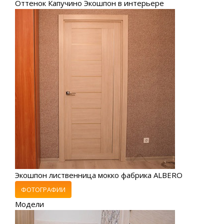
Оттенок Капучино Экошпон в интерьере
Экошпон лиственница мокко фабрика ALBERO
ФОТОГРАФИИ
Модели