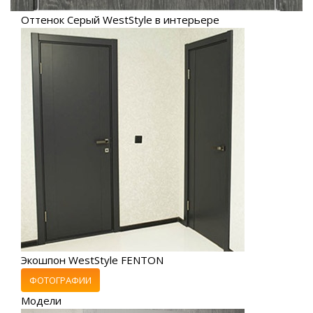
Оттенок Серый WestStyle в интерьере
Экошпон WestStyle FENTON
ФОТОГРАФИИ
Модели