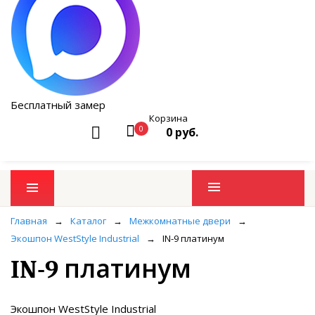
Бесплатный замер
Корзина
0
0 руб.
Промо товары
Главная
→
Каталог
→
Межкомнатные двери
→
Экошпон WestStyle Industrial
→
IN-9 платинум
IN-9 платинум
Экошпон WestStyle Industrial