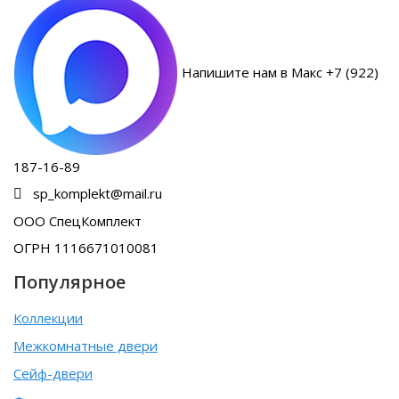
Напишите нам в Макс +7 (922)
187-16-89
sp_komplekt@mail.ru
ООО СпецКомплект
ОГРН 1116671010081
Популярное
Коллекции
Межкомнатные двери
Сейф-двери