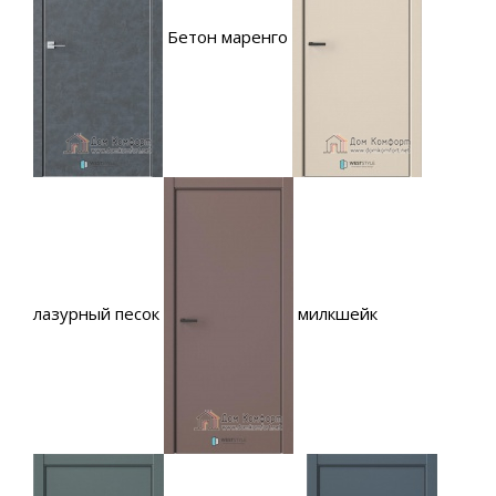
Бетон маренго
лазурный песок
милкшейк