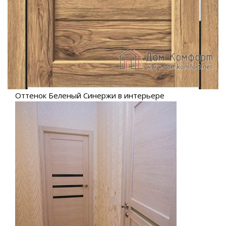
Оттенок Беленый Синержи в интерьере