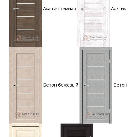
Акация темная
Арктик
Бетон бежевый
Бетон