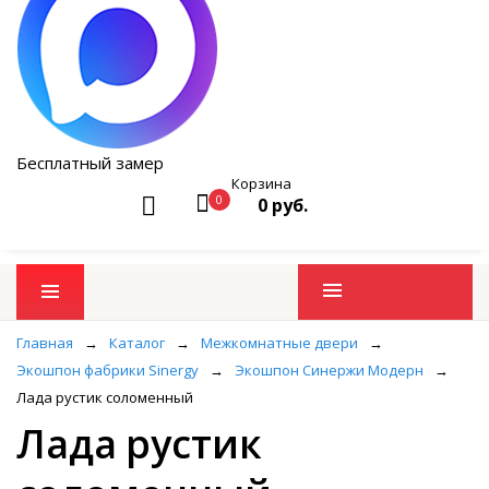
Бесплатный замер
Корзина
0
0 руб.
Промо товары
Главная
→
Каталог
→
Межкомнатные двери
→
Экошпон фабрики Sinergy
→
Экошпон Синержи Модерн
→
Лада рустик соломенный
Лада рустик