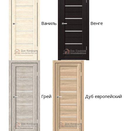
Ваниль
Венге
Грей
Дуб европейский