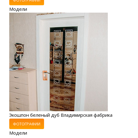
Модели
Экошпон беленый дуб Владимирская фабрика
ФОТОГРАФИИ
Модели