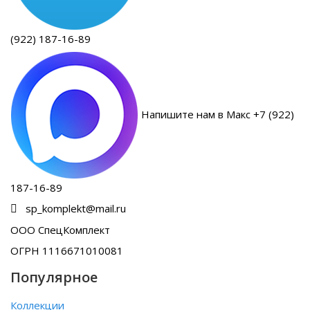
(922) 187-16-89
Напишите нам в Макс +7 (922)
187-16-89
sp_komplekt@mail.ru
ООО СпецКомплект
ОГРН 1116671010081
Популярное
Коллекции