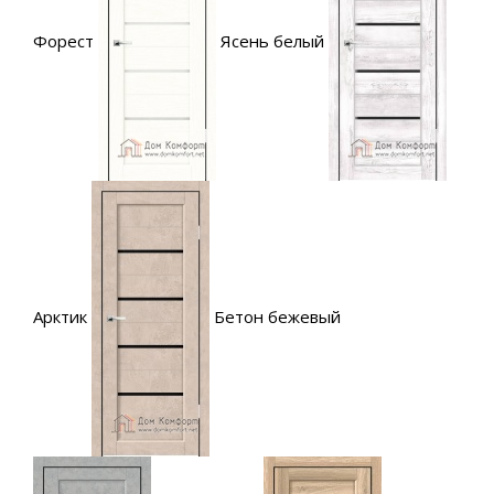
Форест
Ясень белый
Арктик
Бетон бежевый