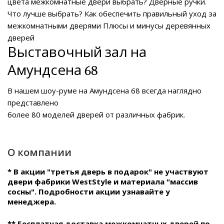
цвета межкомнатные двери выбрать?
Дверные ручки.
Что лучше выбрать?
Как обеспечить правильный уход за
межкомнатными дверями
Плюсы и минусы деревянных
дверей
Выставочный зал на
Амундсена 68
В нашем
шоу-руме на Амундсена 68
всегда наглядно
представлено
более 80 моделей дверей от различных фабрик.
О компании
* В акции "третья дверь в подарок" не участвуют
двери фабрики WestStyle и материала "массив
сосны". Подробности акции узнавайте у
менеджера.
** Бесплатная доставка межкомнатных дверей по