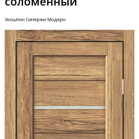
соломенный
Экошпон Синержи Модерн