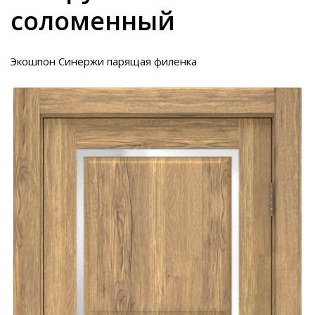
соломенный
Экошпон Синержи парящая филенка