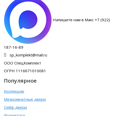
Напишите нам в Макс +7 (922)
187-16-89
sp_komplekt@mail.ru
ООО СпецКомплект
ОГРН 1116671010081
Популярное
Коллекции
Межкомнатные двери
Сейф-двери
Фурнитура