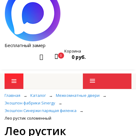
Бесплатный замер
Корзина
0
0 руб.
Промо товары
Главная
→
Каталог
→
Межкомнатные двери
→
Экошпон фабрики Sinergy
→
Экошпон Синержи парящая филенка
→
Лео рустик соломенный
Лео рустик