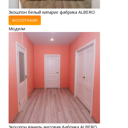
Экошпон белый кипарис фабрика ALBERO
ФОТОГРАФИИ
Модели
Экошпон ваниль матовая фабрика ALBERO