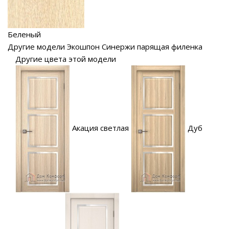
Беленый
Другие модели Экошпон Синержи парящая филенка
Другие цвета этой модели
Акация светлая
Дуб