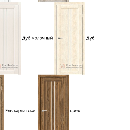
Дуб молочный
Дуб
Ель карпатская
орех