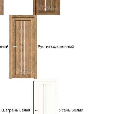
мный
Рустик соломенный
Шагрень белая
Ясень белый