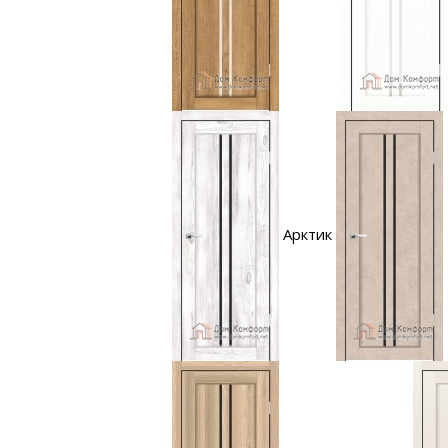
Арктик