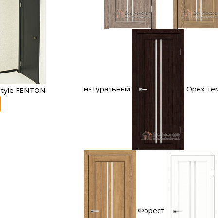
натуральный
Орех тё
tyle FENTON
Форест