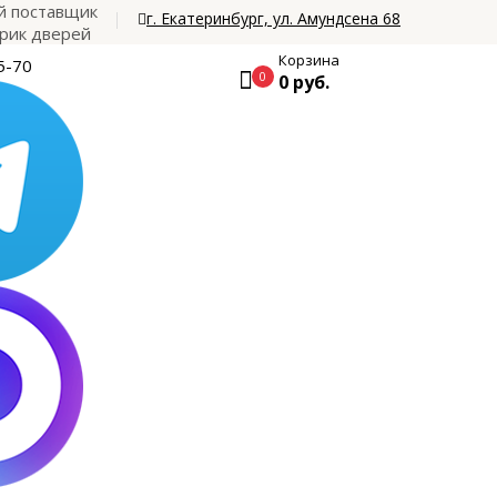
 поставщик
г. Екатеринбург, ул. Амундсена 68
рик дверей
Корзина
5-70
0
0 руб.