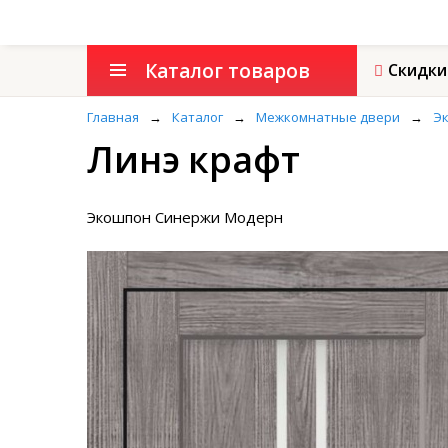
Каталог товаров
Скидки
Главная
→
Каталог
→
Межкомнатные двери
→
Эк
Линэ крафт
Экошпон Синержи Модерн