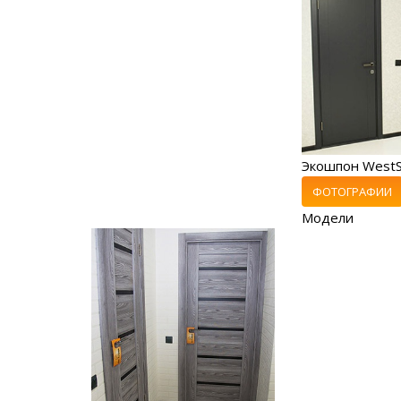
Экошпон WestS
ФОТОГРАФИИ
Модели