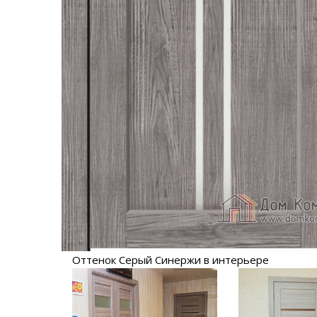
Оттенок Серый Синержи в интерьере