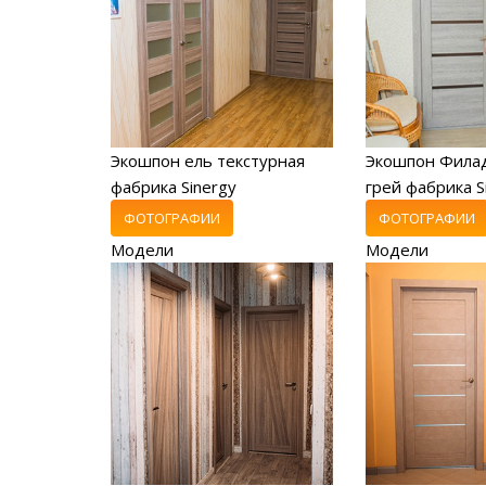
Экошпон ель текстурная
Экошпон Фила
фабрика Sinergy
грей фабрика S
ФОТОГРАФИИ
ФОТОГРАФИИ
Модели
Модели