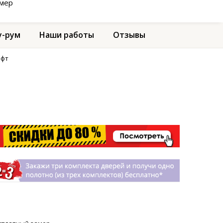
амер
-рум
Наши работы
Отзывы
афт