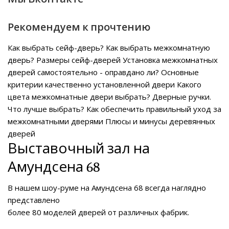
Рекомендуем к прочтению
Как выбрать сейф-дверь?
Как выбрать межкомнатную
дверь?
Размеры сейф-дверей
Установка межкомнатных
дверей самостоятельно - оправдано ли?
Основные
критерии качественно установленной двери
Какого
цвета межкомнатные двери выбрать?
Дверные ручки.
Что лучше выбрать?
Как обеспечить правильный уход за
межкомнатными дверями
Плюсы и минусы деревянных
дверей
Выставочный зал на
Амундсена 68
В нашем
шоу-руме на Амундсена 68
всегда наглядно
представлено
более 80 моделей дверей от различных фабрик.