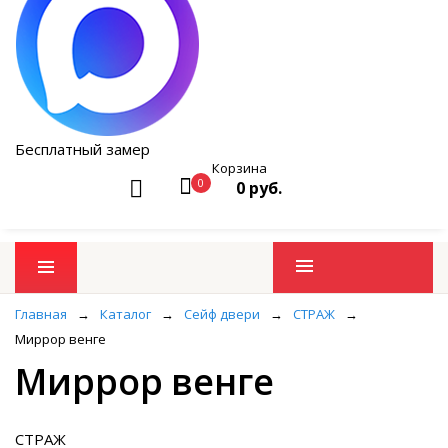
Бесплатный замер
Корзина
0
0 руб.
Промо товары
Главная
→
Каталог
→
Сейф двери
→
СТРАЖ
→
Миррор венге
Миррор венге
СТРАЖ