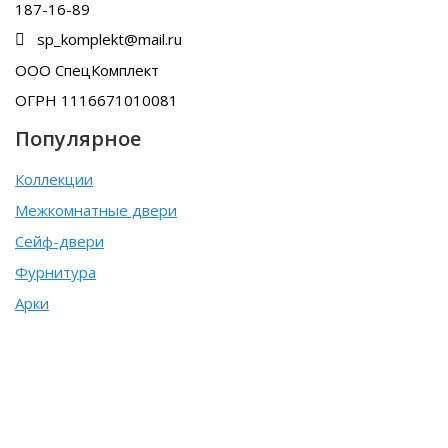
187-16-89
sp_komplekt@mail.ru
ООО СпецКомплект
ОГРН 1116671010081
Популярное
Коллекции
Межкомнатные двери
Сейф-двери
Фурнитура
Арки