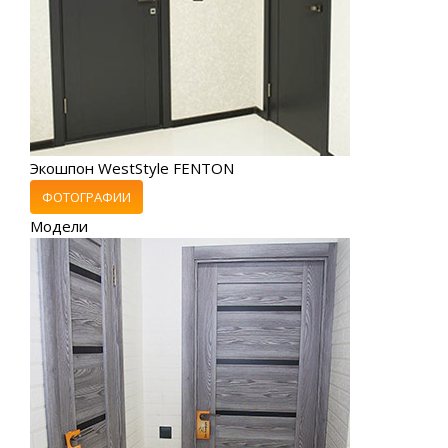
Экошпон WestStyle FENTON
ФОТОГРАФИИ
Модели