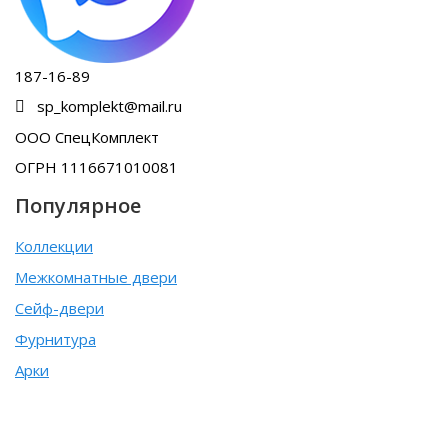
187-16-89
sp_komplekt@mail.ru
ООО СпецКомплект
ОГРН 1116671010081
Популярное
Коллекции
Межкомнатные двери
Сейф-двери
Фурнитура
Арки