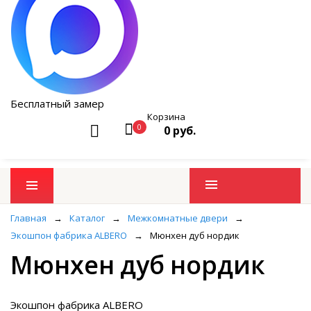
Бесплатный замер
Корзина
0
0 руб.
Промо товары
Главная
→
Каталог
→
Межкомнатные двери
→
Экошпон фабрика ALBERO
→
Мюнхен дуб нордик
Мюнхен дуб нордик
Экошпон фабрика ALBERO