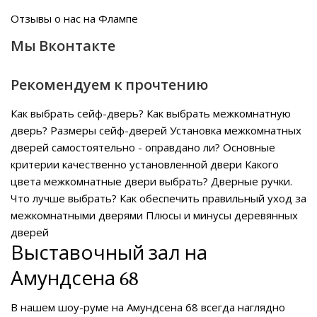
Отзывы о нас на Флампе
Мы Вконтакте
Рекомендуем к прочтению
Как выбрать сейф-дверь?
Как выбрать межкомнатную
дверь?
Размеры сейф-дверей
Установка межкомнатных
дверей самостоятельно - оправдано ли?
Основные
критерии качественно установленной двери
Какого
цвета межкомнатные двери выбрать?
Дверные ручки.
Что лучше выбрать?
Как обеспечить правильный уход за
межкомнатными дверями
Плюсы и минусы деревянных
дверей
Выставочный зал на
Амундсена 68
В нашем
шоу-руме на Амундсена 68
всегда наглядно