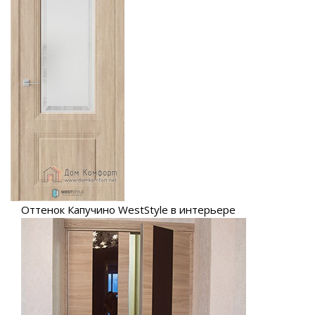
Оттенок Капучино WestStyle в интерьере