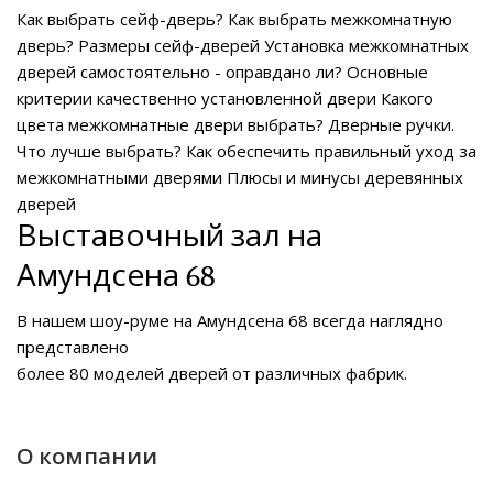
Как выбрать сейф-дверь?
Как выбрать межкомнатную
дверь?
Размеры сейф-дверей
Установка межкомнатных
дверей самостоятельно - оправдано ли?
Основные
критерии качественно установленной двери
Какого
цвета межкомнатные двери выбрать?
Дверные ручки.
Что лучше выбрать?
Как обеспечить правильный уход за
межкомнатными дверями
Плюсы и минусы деревянных
дверей
Выставочный зал на
Амундсена 68
В нашем
шоу-руме на Амундсена 68
всегда наглядно
представлено
более 80 моделей дверей от различных фабрик.
О компании