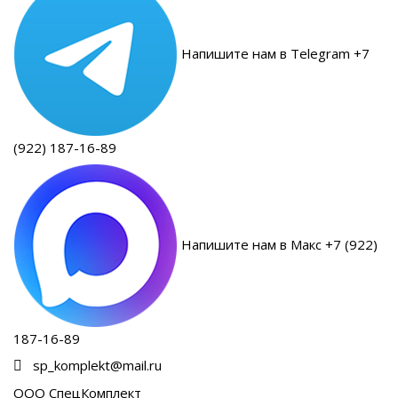
Напишите нам в Telegram +7
(922) 187-16-89
Напишите нам в Макс +7 (922)
187-16-89
sp_komplekt@mail.ru
ООО СпецКомплект