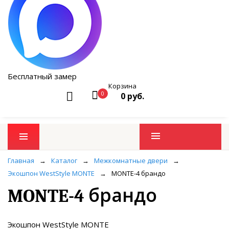
Бесплатный замер
Корзина
0
0 руб.
Промо товары
Главная
→
Каталог
→
Межкомнатные двери
→
Экошпон WestStyle MONTE
→
MONTE-4 брандо
MONTE-4 брандо
Экошпон WestStyle MONTE