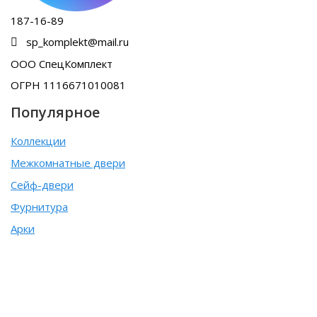
187-16-89
sp_komplekt@mail.ru
ООО СпецКомплект
ОГРН 1116671010081
Популярное
Коллекции
Межкомнатные двери
Сейф-двери
Фурнитура
Арки