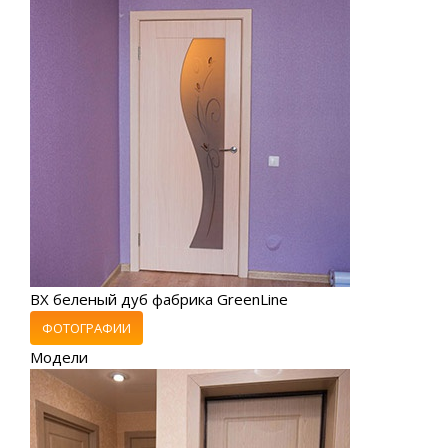
ВХ беленый дуб фабрика GreenLine
ФОТОГРАФИИ
Модели