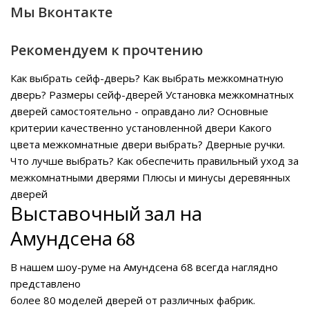
Мы Вконтакте
Рекомендуем к прочтению
Как выбрать сейф-дверь?
Как выбрать межкомнатную
дверь?
Размеры сейф-дверей
Установка межкомнатных
дверей самостоятельно - оправдано ли?
Основные
критерии качественно установленной двери
Какого
цвета межкомнатные двери выбрать?
Дверные ручки.
Что лучше выбрать?
Как обеспечить правильный уход за
межкомнатными дверями
Плюсы и минусы деревянных
дверей
Выставочный зал на
Амундсена 68
В нашем
шоу-руме на Амундсена 68
всегда наглядно
представлено
более 80 моделей дверей от различных фабрик.