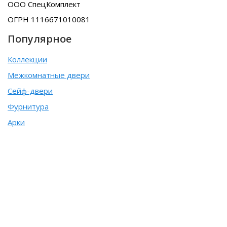
ООО СпецКомплект
ОГРН 1116671010081
Популярное
Коллекции
Межкомнатные двери
Сейф-двери
Фурнитура
Арки