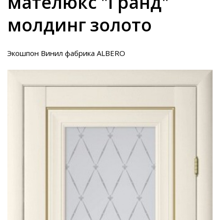
мателюкс "Гранд"
молдинг золото
Экошпон Винил фабрика ALBERO