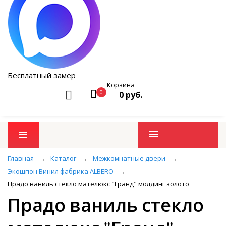
Бесплатный замер
Корзина
0
0 руб.
Промо товары
Главная
→
Каталог
→
Межкомнатные двери
→
Экошпон Винил фабрика ALBERO
→
Прадо ваниль стекло мателюкс "Гранд" молдинг золото
Прадо ваниль стекло