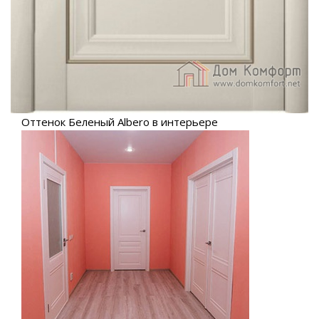
Оттенок Беленый Albero в интерьере