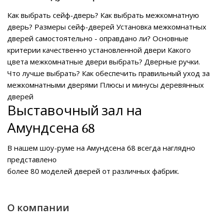
Как выбрать сейф-дверь?
Как выбрать межкомнатную
дверь?
Размеры сейф-дверей
Установка межкомнатных
дверей самостоятельно - оправдано ли?
Основные
критерии качественно установленной двери
Какого
цвета межкомнатные двери выбрать?
Дверные ручки.
Что лучше выбрать?
Как обеспечить правильный уход за
межкомнатными дверями
Плюсы и минусы деревянных
дверей
Выставочный зал на
Амундсена 68
В нашем
шоу-руме на Амундсена 68
всегда наглядно
представлено
более 80 моделей дверей от различных фабрик.
О компании