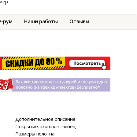
амер
-рум
Наши работы
Отзывы
Дополнительное описание:
Покрытие: экошпон глянец
Размеры полотна: