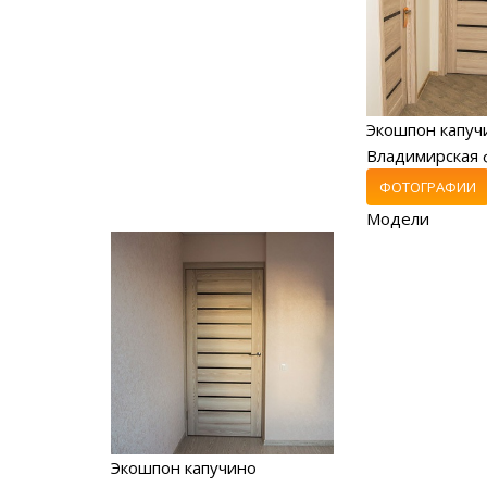
Экошпон капуч
Владимирская 
ФОТОГРАФИИ
Модели
Экошпон капучино