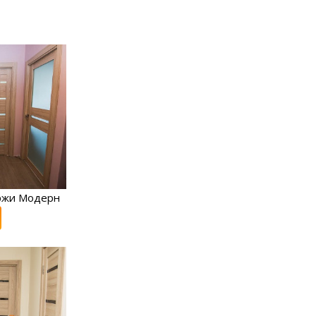
ржи Модерн