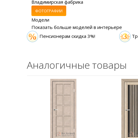
Владимирская фабрика
ФОТОГРАФИИ
Модели
Показать больше моделей в интерьере
Пенсионерам скидка 3%!
Тр
Аналогичные товары