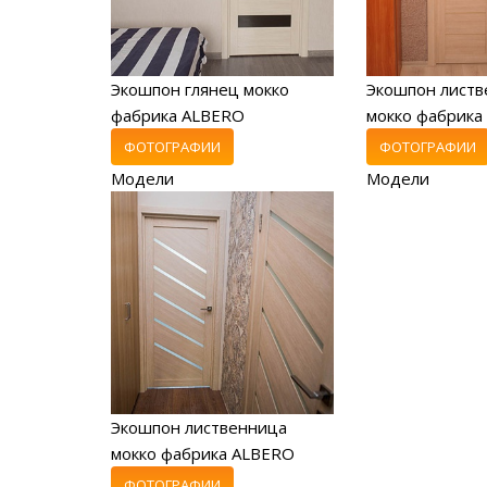
Экошпон глянец мокко
Экошпон листв
фабрика ALBERO
мокко фабрика
ФОТОГРАФИИ
ФОТОГРАФИИ
Модели
Модели
Экошпон лиственница
мокко фабрика ALBERO
ФОТОГРАФИИ