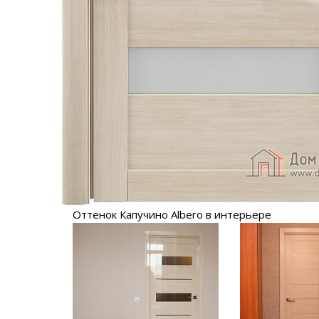
Оттенок Капучино Albero в интерьере