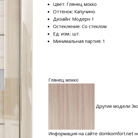
Цвет: Глянец мокко
Оттенок: Капучино
Дизайн: Модерн 1
Остекление: Со стеклом
Ед. изм.: шт.
Минимальная партия: 1
Глянец мокко
Другие модели Эк
Информация на сайте domkomfort.net н