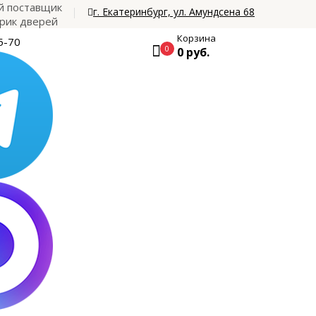
 поставщик
г. Екатеринбург, ул. Амундсена 68
рик дверей
Корзина
5-70
0
0 руб.