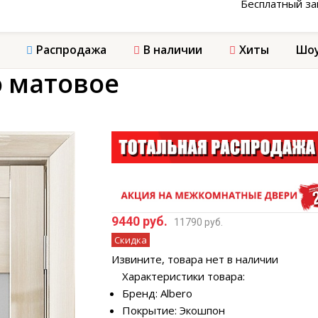
Бесплатный з
Распродажа
В наличии
Хиты
Шоу
о матовое
9440 руб.
11790 руб.
Скидка
Извините, товара нет в наличии
Характеристики товара:
Бренд: Albero
Покрытие: Экошпон