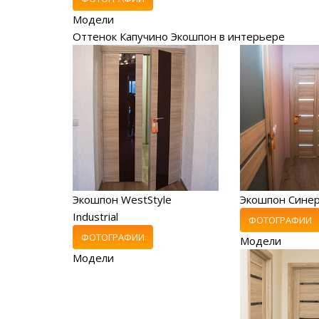
Модели
Оттенок Капучино Экошпон в интерьере
Экошпон WestStyle
Экошпон Сине
Industrial
ФОТОГРАФИИ
ФОТОГРАФИИ
Модели
Модели