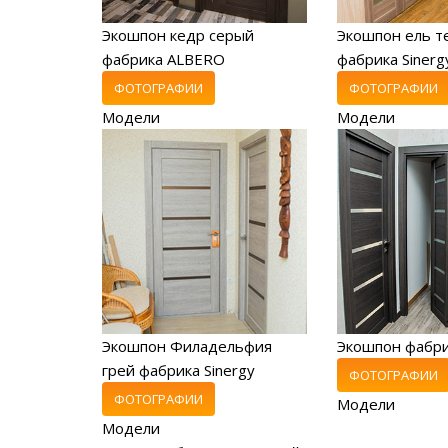
Экошпон кедр серый
Экошпон ель т
фабрика ALBERO
фабрика Sinerg
ФОТОГРАФИИ
ФОТОГРАФИИ
Модели
Модели
Экошпон Филадельфия
Экошпон фабр
грей фабрика Sinergy
ФОТОГРАФИИ
ФОТОГРАФИИ
Модели
Модели