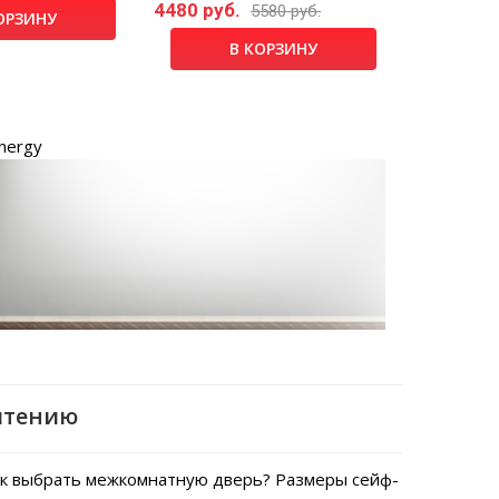
4480 руб.
5580 руб.
ОРЗИНУ
В КОРЗИНУ
nergy
чтению
к выбрать межкомнатную дверь?
Размеры сейф-