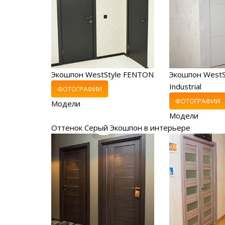
Экошпон WestStyle FENTON
Экошпон WestS
Industrial
ФОТОГРАФИИ
ФОТОГРАФИИ
Модели
Модели
Оттенок Серый Экошпон в интерьере