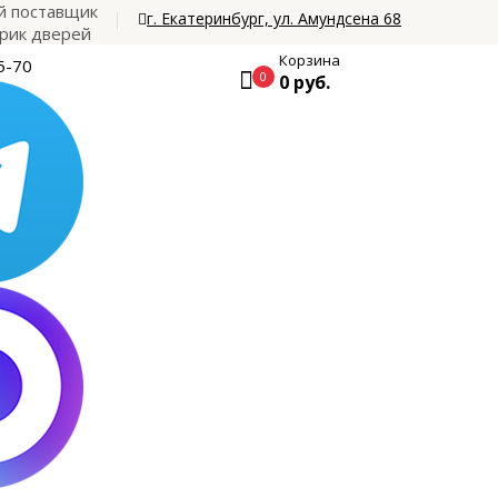
 поставщик
г. Екатеринбург, ул. Амундсена 68
рик дверей
Корзина
5-70
0
0 руб.