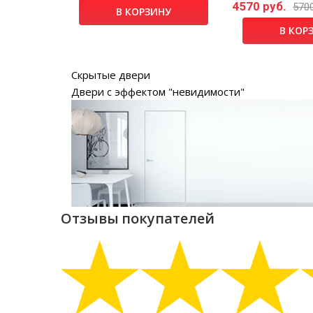
4570 руб.
б.
5700
В КОРЗИНУ
НУ
В КОР
Скрытые двери
Двери с эффектом "невидимости"
Отзывы покупателей