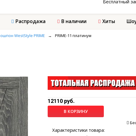
Бесплатный з
Распродажа
В наличии
Хиты
Шоу
ошпон WestStyle PRIME
→
PRIME-11 платинум
12110 руб.
В КОРЗИНУ
Бе
Характеристики товара: