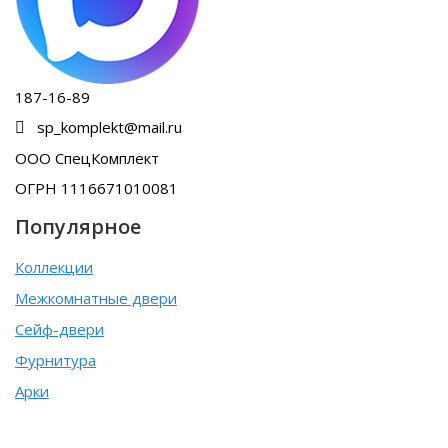
187-16-89
sp_komplekt@mail.ru
ООО СпецКомплект
ОГРН 1116671010081
Популярное
Коллекции
Межкомнатные двери
Сейф-двери
Фурнитура
Арки