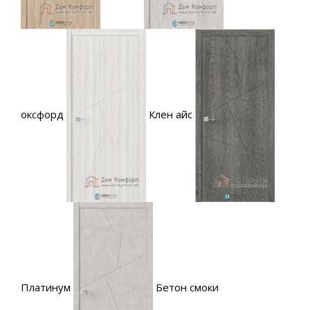
оксфорд
Клен айс
Платинум
Бетон смоки