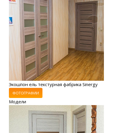
Экошпон ель текстурная фабрика Sinergy
ФОТОГРАФИИ
Модели