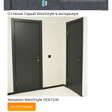
Оттенок Серый WestStyle в интерьере
Экошпон WestStyle FENTON
ФОТОГРАФИИ