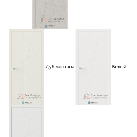
Дуб монтана
Белый