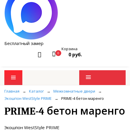
Бесплатный замер
Корзина
0
0 руб.
Промо товары
Главная
→
Каталог
→
Межкомнатные двери
→
Экошпон WestStyle PRIME
→
PRIME-4 бетон маренго
PRIME-4 бетон маренго
Экошпон WestStyle PRIME