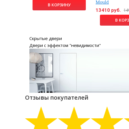
Mould
НУ
В КОРЗИНУ
13410 руб.
14
В КОР
Скрытые двери
Двери с эффектом "невидимости"
Отзывы покупателей