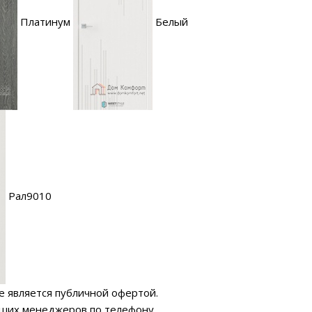
Платинум
Белый
Рал9010
е является публичной офертой.
аших менеджеров по телефону