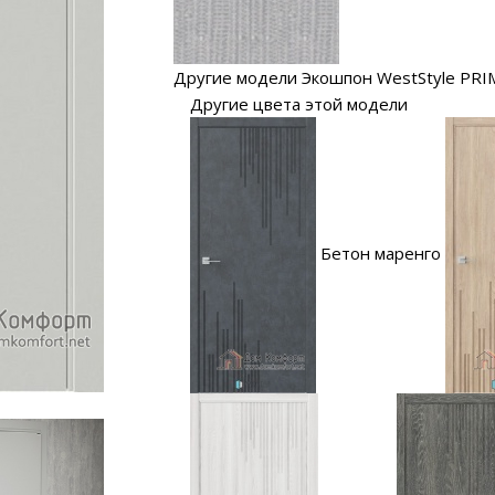
Другие модели Экошпон WestStyle PRI
Другие цвета этой модели
Бетон маренго