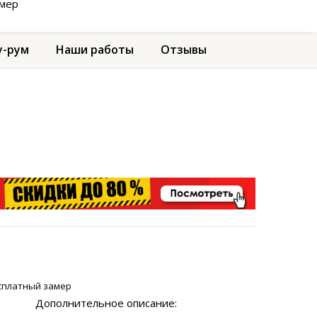
амер
-рум
Наши работы
Отзывы
сплатный замер
Дополнительное описание: