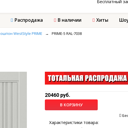
Бесплатный з
Распродажа
В наличии
Хиты
Шоу
ошпон WestStyle PRIME
→
PRIME-5 RAL-7038
20460 руб.
В КОРЗИНУ
Бе
Характеристики товара: