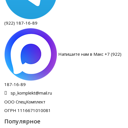
(922) 187-16-89
Напишите нам в Макс +7 (922)
187-16-89
sp_komplekt@mail.ru
ООО СпецКомплект
ОГРН 1116671010081
Популярное