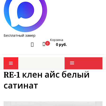
Бесплатный замер
Корзина
0
0 руб.
Промо товары
RE-1 клен айс белый
сатинат