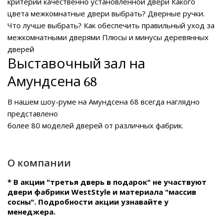
критерии качественно установленной двери
Какого
цвета межкомнатные двери выбрать?
Дверные ручки.
Что лучше выбрать?
Как обеспечить правильный уход за
межкомнатными дверями
Плюсы и минусы деревянных
дверей
Выставочный зал на
Амундсена 68
В нашем
шоу-руме на Амундсена 68
всегда наглядно
представлено
более 80 моделей дверей от различных фабрик.
О компании
* В акции "третья дверь в подарок" не участвуют
двери фабрики WestStyle и материала "массив
сосны". Подробности акции узнавайте у
менеджера.