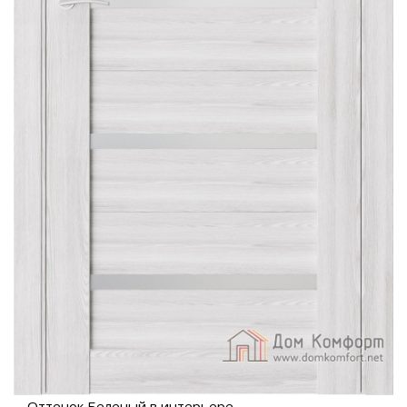
Оттенок Беленый в интерьере