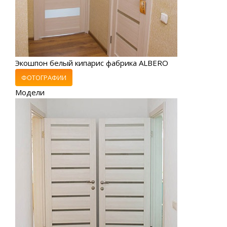
Экошпон белый кипарис фабрика ALBERO
ФОТОГРАФИИ
Модели