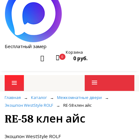
Бесплатный замер
Корзина
0
0 руб.
Промо товары
Главная
→
Каталог
→
Межкомнатные двери
→
Экошпон WestStyle ROLF
→
RE-58 клен айс
RE-58 клен айс
Экошпон WestStyle ROLF