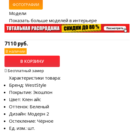
ФОТОГРАФИИ
Модели
Показать больше моделей в интерьере
7110 руб.
В наличии
В КОРЗИНУ
Бесплатный замер
Характеристики товара:
Бренд: WestStyle
Покрытие: Экошпон
Цвет: Клен айс
Оттенок: Беленый
Дизайн: Модерн 2
Остекление: Чёрное
Ед. изм.: шт.