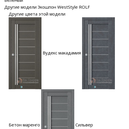
Другие модели Экошпон WestStyle ROLF
Другие цвета этой модели
Вудекс макадамия
Бетон маренго
Сильвер