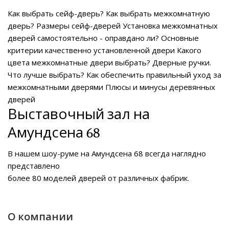
Как выбрать сейф-дверь?
Как выбрать межкомнатную
дверь?
Размеры сейф-дверей
Установка межкомнатных
дверей самостоятельно - оправдано ли?
Основные
критерии качественно установленной двери
Какого
цвета межкомнатные двери выбрать?
Дверные ручки.
Что лучше выбрать?
Как обеспечить правильный уход за
межкомнатными дверями
Плюсы и минусы деревянных
дверей
Выставочный зал на
Амундсена 68
В нашем
шоу-руме на Амундсена 68
всегда наглядно
представлено
более 80 моделей дверей от различных фабрик.
О компании