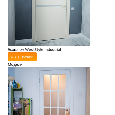
Экошпон WestStyle Industrial
ФОТОГРАФИИ
Модели