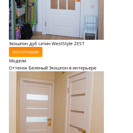
Экошпон дуб сатин WestStyle ZEST
ФОТОГРАФИИ
Модели
Оттенок Беленый Экошпон в интерьере