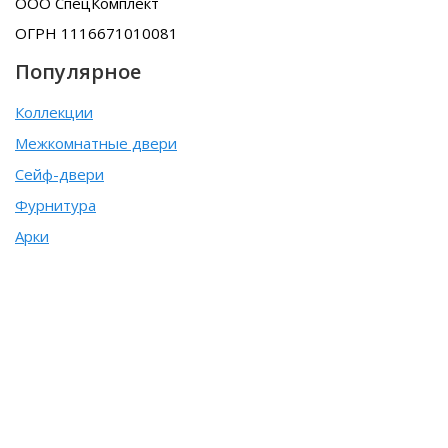
ООО СпецКомплект
ОГРН 1116671010081
Популярное
Коллекции
Межкомнатные двери
Сейф-двери
Фурнитура
Арки