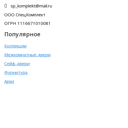
sp_komplekt@mail.ru
ООО СпецКомплект
ОГРН 1116671010081
Популярное
Коллекции
Межкомнатные двери
Сейф-двери
Фурнитура
Арки