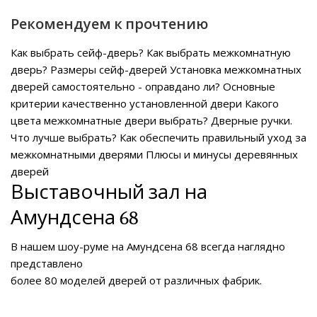
Рекомендуем к прочтению
Как выбрать сейф-дверь?
Как выбрать межкомнатную
дверь?
Размеры сейф-дверей
Установка межкомнатных
дверей самостоятельно - оправдано ли?
Основные
критерии качественно установленной двери
Какого
цвета межкомнатные двери выбрать?
Дверные ручки.
Что лучше выбрать?
Как обеспечить правильный уход за
межкомнатными дверями
Плюсы и минусы деревянных
дверей
Выставочный зал на
Амундсена 68
В нашем
шоу-руме на Амундсена 68
всегда наглядно
представлено
более 80 моделей дверей от различных фабрик.