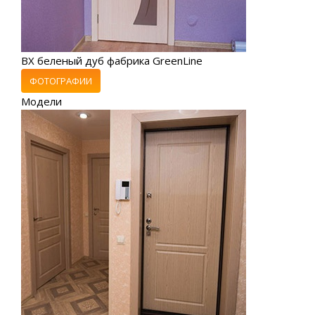
ВХ беленый дуб фабрика GreenLine
ФОТОГРАФИИ
Модели