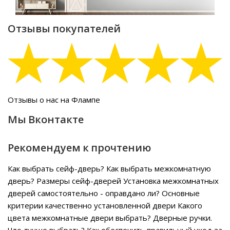
Отзывы покупателей
Отзывы о нас на Флампе
Мы Вконтакте
Рекомендуем к прочтению
Как выбрать сейф-дверь?
Как выбрать межкомнатную
дверь?
Размеры сейф-дверей
Установка межкомнатных
дверей самостоятельно - оправдано ли?
Основные
критерии качественно установленной двери
Какого
цвета межкомнатные двери выбрать?
Дверные ручки.
Что лучше выбрать?
Как обеспечить правильный уход за