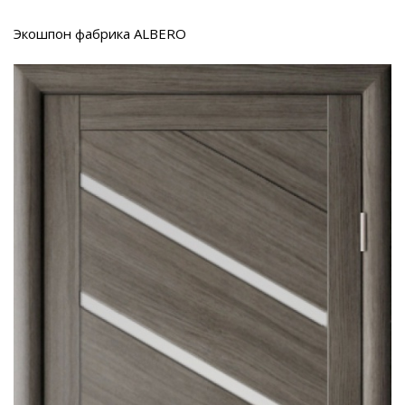
Экошпон фабрика ALBERO