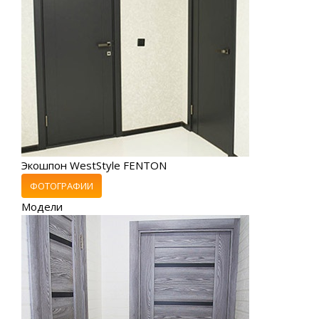
Экошпон WestStyle FENTON
ФОТОГРАФИИ
Модели