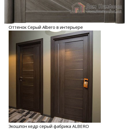
Оттенок Серый Albero в интерьере
Экошпон кедр серый фабрика ALBERO