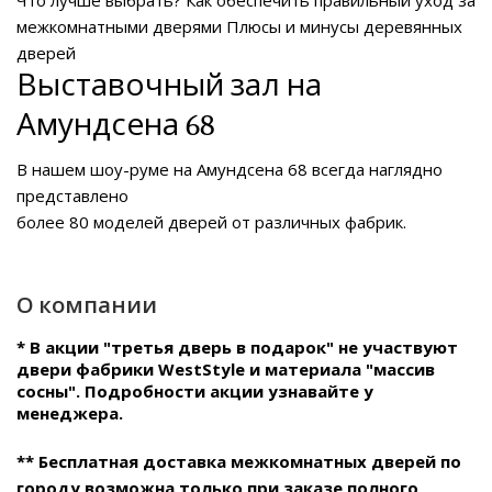
межкомнатными дверями
Плюсы и минусы деревянных
дверей
Выставочный зал на
Амундсена 68
В нашем
шоу-руме на Амундсена 68
всегда наглядно
представлено
более 80 моделей дверей от различных фабрик.
О компании
* В акции "третья дверь в подарок" не участвуют
двери фабрики WestStyle и материала "массив
сосны". Подробности акции узнавайте у
менеджера.
** Бесплатная доставка межкомнатных дверей по
городу возможна только при заказе полного