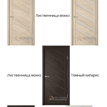
Лиственница мокко
Лиственница мокко
Темный кипарис