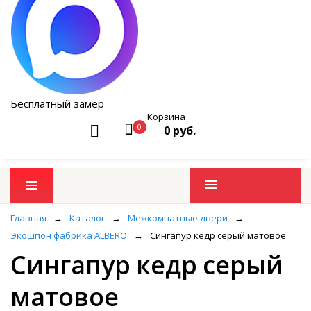
Бесплатный замер
Корзина
0
0 руб.
Промо товары
Главная
→
Каталог
→
Межкомнатные двери
→
Экошпон фабрика ALBERO
→
Сингапур кедр серый матовое
Сингапур кедр серый
матовое