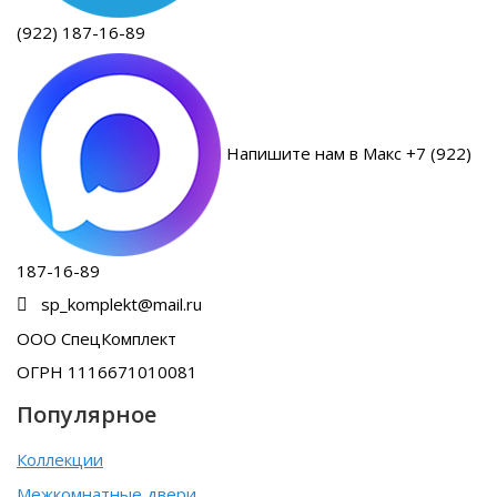
(922) 187-16-89
Напишите нам в Макс +7 (922)
187-16-89
sp_komplekt@mail.ru
ООО СпецКомплект
ОГРН 1116671010081
Популярное
Коллекции
Межкомнатные двери