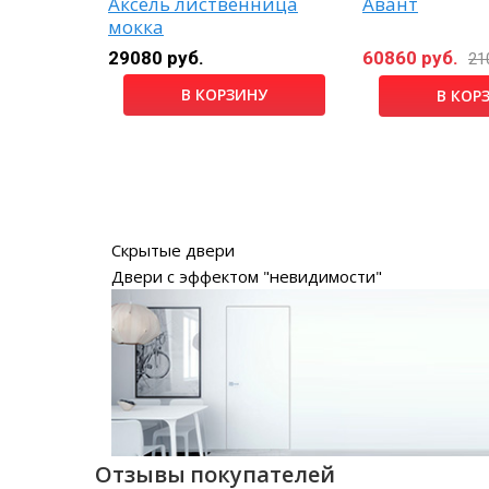
ит шпон
Аксель лиственница
Авант
мокка
29080 руб.
60860 руб.
руб.
21
В КОРЗИНУ
НУ
В КОР
Скрытые двери
Двери с эффектом "невидимости"
Отзывы покупателей