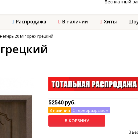
Бесплатный з
Распродажа
В наличии
Хиты
Шоу
негирь 20 МР орех грецкий
 грецкий
52540 руб.
В наличии
С терморазрывом
В КОРЗИНУ
Бе