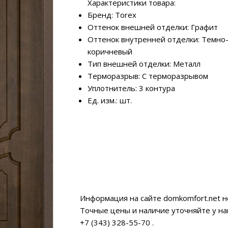
Характеристики товара:
Бренд: Torex
Оттенок внешней отделки: Графит
Оттенок внутренней отделки: Темно
коричневый
Тип внешней отделки: Металл
Терморазрыв: С терморазрывом
Уплотнитель: 3 контура
Ед. изм.: шт.
Информация на сайте domkomfort.net н
Точные цены и наличие уточняйте у н
+7 (343) 328-55-70
.