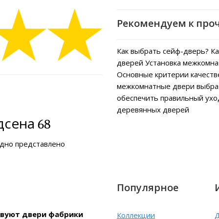
Рекомендуем к про
Как выбрать сейф-дверь?
Ка
дверей
Установка межкомна
Основные критерии качеств
межкомнатные двери выбра
обеспечить правильный ух
деревянных дверей
сена 68
ядно представлено
Популярное
ствуют двери фабрики
Коллекции
Д