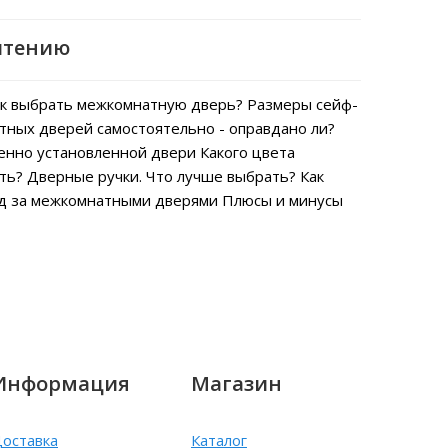
чтению
к выбрать межкомнатную дверь?
Размеры сейф-
тных дверей самостоятельно - оправдано ли?
енно установленной двери
Какого цвета
ть?
Дверные ручки. Что лучше выбрать?
Как
од за межкомнатными дверями
Плюсы и минусы
Информация
Магазин
оставка
Каталог