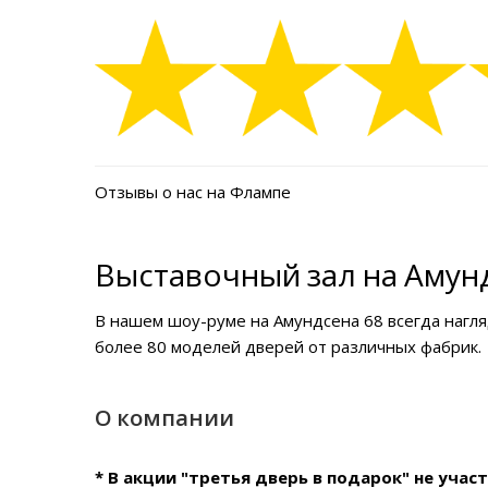
Отзывы о нас на Флампе
Выставочный зал на Амунд
В нашем
шоу-руме на Амундсена 68
всегда нагл
более 80 моделей дверей от различных фабрик.
О компании
* В акции "третья дверь в подарок" не уча