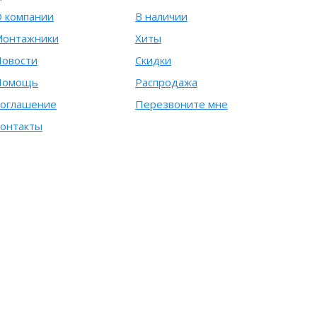
 компании
В наличии
Монтажники
Хиты
овости
Скидки
Помощь
Распродажа
оглашение
Перезвоните мне
онтакты