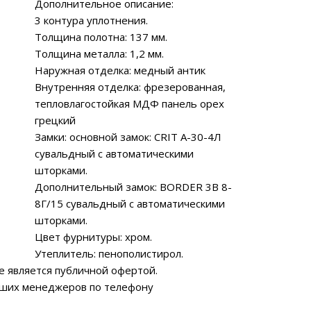
Дополнительное описание:
3 контура уплотнения.
Толщина полотна: 137 мм.
-
Толщина металла: 1,2 мм.
Наружная отделка: медный антик
Внутренняя отделка: фрезерованная,
тепловлагостойкая МДФ панель орех
грецкий
Замки: основной замок: CRIT A-30-4Л
сувальдный с автоматическими
шторками.
Дополнительный замок: BORDER 3В 8-
8Г/15 сувальдный с автоматическими
шторками.
Цвет фурнитуры: хром.
Утеплитель: пенополистирол.
е является публичной офертой.
аших менеджеров по телефону