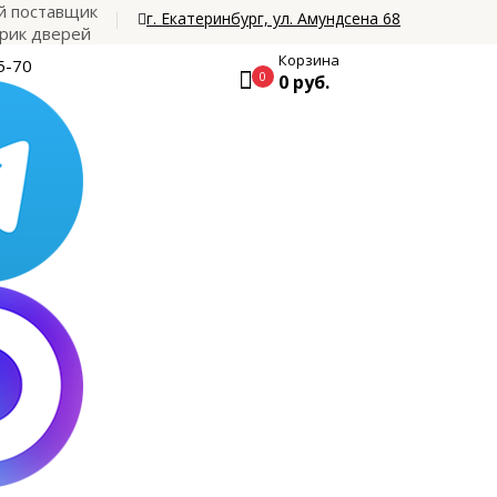
 поставщик
г. Екатеринбург, ул. Амундсена 68
рик дверей
Корзина
5-70
0
0 руб.