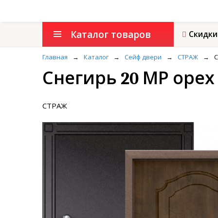
Каталог товаров
Скидки
Главная
→
Каталог
→
Сейф двери
→
СТРАЖ
→
С
Снегирь 20 МР орех
СТРАЖ