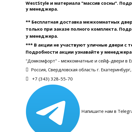
WestStyle и материала "массив сосны". Под
у менеджера.
** Бесплатная доставка межкомнатных две
только при заказе полного комплекта. Под
у менеджера.
*** В акции не участвуют уличные двери с 
Подробности акции узнавайте у менеджера
"Домкомфорт" - межкомнатные и сейф-двери в Е
Россия, Свердловская область г. Екатеринбург, 
+7 (343) 328-55-70
Напишите нам в Telegr