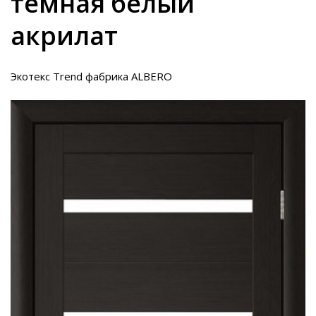
темная белый
акрилат
Экотекс Trend фабрика ALBERO