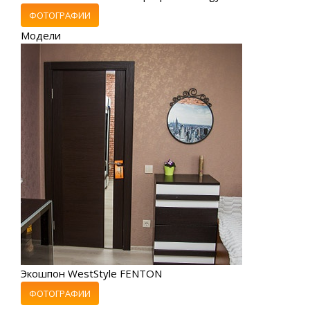
ФОТОГРАФИИ
Модели
Экошпон WestStyle FENTON
ФОТОГРАФИИ