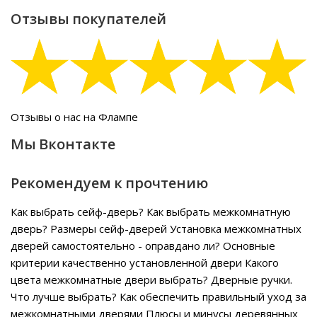
Отзывы покупателей
Отзывы о нас на Флампе
Мы Вконтакте
Рекомендуем к прочтению
Как выбрать сейф-дверь?
Как выбрать межкомнатную
дверь?
Размеры сейф-дверей
Установка межкомнатных
дверей самостоятельно - оправдано ли?
Основные
критерии качественно установленной двери
Какого
цвета межкомнатные двери выбрать?
Дверные ручки.
Что лучше выбрать?
Как обеспечить правильный уход за
межкомнатными дверями
Плюсы и минусы деревянных