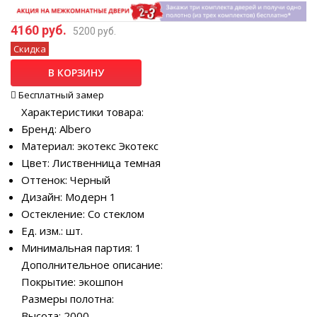
4160 руб.
5200 руб.
Скидка
В КОРЗИНУ
Бесплатный замер
Характеристики товара:
Бренд: Albero
Материал: экотекс Экотекс
Цвет: Лиственница темная
Оттенок: Черный
Дизайн: Модерн 1
Остекление: Со стеклом
Ед. изм.: шт.
Минимальная партия: 1
Дополнительное описание:
Покрытие: экошпон
Размеры полотна:
Высота: 2000