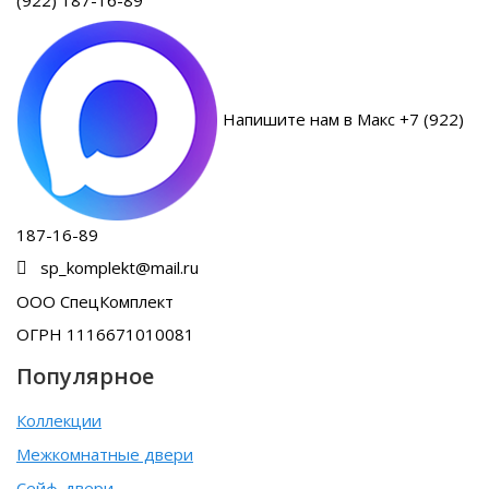
Напишите нам в Макс +7 (922)
187-16-89
sp_komplekt@mail.ru
ООО СпецКомплект
ОГРН 1116671010081
Популярное
Коллекции
Межкомнатные двери
Сейф-двери