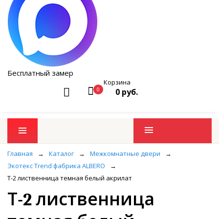
Бесплатный замер
Корзина
0
0 руб.
Промо товары
Главная
→
Каталог
→
Межкомнатные двери
→
Экотекс Trend фабрика ALBERO
→
Т-2 лиственница темная белый акрилат
Т-2 лиственница