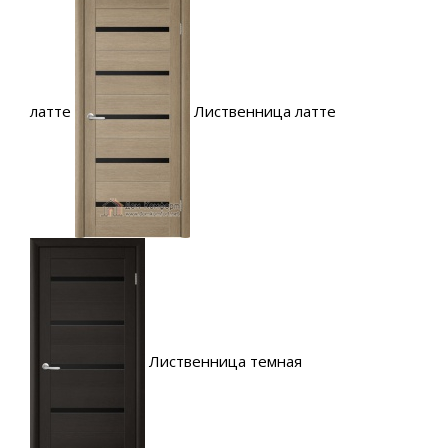
латте
Лиственница латте
Лиственница темная