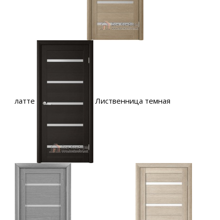
латте
Лиственница темная