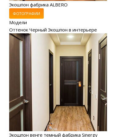
Экошпон фабрика ALBERO
ФОТОГРАФИИ
Модели
Оттенок Черный Экошпон в интерьере
Экошпон венге темный фабрика Sinergy