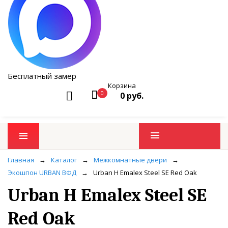
Бесплатный замер
Корзина
0
0 руб.
Промо товары
Главная
→
Каталог
→
Межкомнатные двери
→
Экошпон URBAN ВФД
→
Urban H Emalex Steel SE Red Oak
Urban H Emalex Steel SE
Red Oak