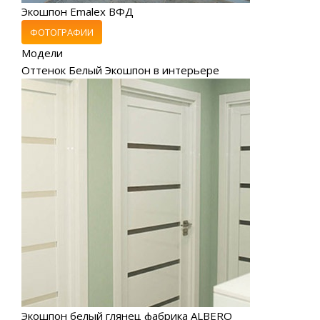
Экошпон Emalex ВФД
ФОТОГРАФИИ
Модели
Оттенок Белый Экошпон в интерьере
Экошпон белый глянец фабрика ALBERO