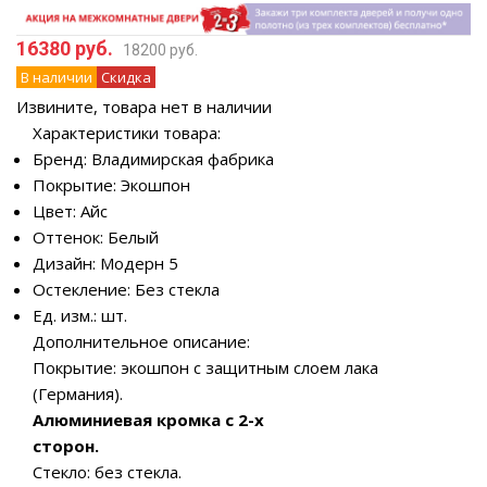
16380 руб.
18200 руб.
В наличии
Скидка
Извините, товара нет в наличии
Характеристики товара:
Бренд: Владимирская фабрика
Покрытие: Экошпон
Цвет: Айс
Оттенок: Белый
Дизайн: Модерн 5
Остекление: Без стекла
Ед. изм.: шт.
Дополнительное описание:
Покрытие: экошпон с защитным слоем лака
(Германия).
Алюминиевая кромка c 2-х
сторон.
Стекло: без стекла.