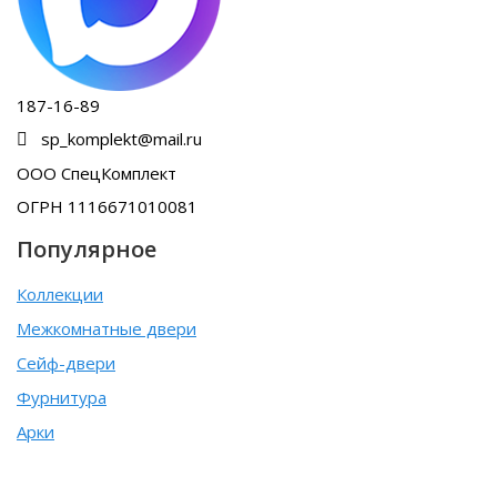
187-16-89
sp_komplekt@mail.ru
ООО СпецКомплект
ОГРН 1116671010081
Популярное
Коллекции
Межкомнатные двери
Сейф-двери
Фурнитура
Арки