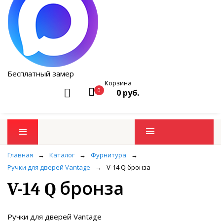
Бесплатный замер
Корзина
0
0 руб.
Промо товары
Главная
→
Каталог
→
Фурнитура
→
Ручки для дверей Vantage
→
V-14 Q бронза
V-14 Q бронза
Ручки для дверей Vantage