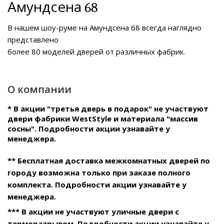
Амундсена 68
В нашем
шоу-руме на Амундсена 68
всегда наглядно
представлено
более 80 моделей дверей от различных фабрик.
О компании
* В акции "третья дверь в подарок" не участвуют
двери фабрики WestStyle и материала "массив
сосны". Подробности акции узнавайте у
менеджера.
** Бесплатная доставка межкомнатных дверей по
городу возможна только при заказе полного
комплекта. Подробности акции узнавайте у
менеджера.
*** В акции не участвуют уличные двери с
терморазрывом. Подробности акции узнавайте у