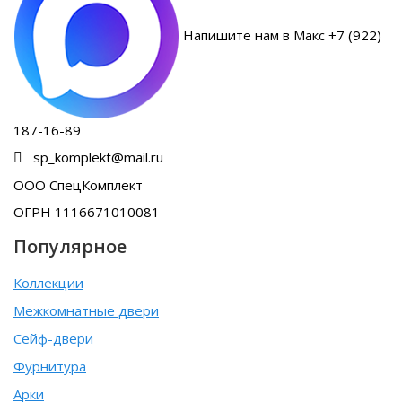
Напишите нам в Макс +7 (922)
187-16-89
sp_komplekt@mail.ru
ООО СпецКомплект
ОГРН 1116671010081
Популярное
Коллекции
Межкомнатные двери
Сейф-двери
Фурнитура
Арки