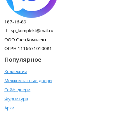
187-16-89
sp_komplekt@mail.ru
ООО СпецКомплект
ОГРН 1116671010081
Популярное
Коллекции
Межкомнатные двери
Сейф-двери
Фурнитура
Арки