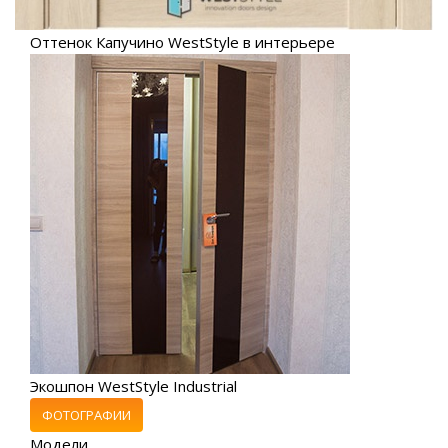
Оттенок Капучино WestStyle в интерьере
Экошпон WestStyle Industrial
ФОТОГРАФИИ
Модели