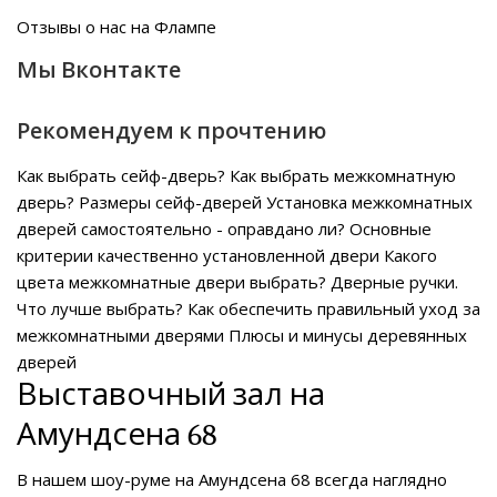
Отзывы о нас на Флампе
Мы Вконтакте
Рекомендуем к прочтению
Как выбрать сейф-дверь?
Как выбрать межкомнатную
дверь?
Размеры сейф-дверей
Установка межкомнатных
дверей самостоятельно - оправдано ли?
Основные
критерии качественно установленной двери
Какого
цвета межкомнатные двери выбрать?
Дверные ручки.
Что лучше выбрать?
Как обеспечить правильный уход за
межкомнатными дверями
Плюсы и минусы деревянных
дверей
Выставочный зал на
Амундсена 68
В нашем
шоу-руме на Амундсена 68
всегда наглядно