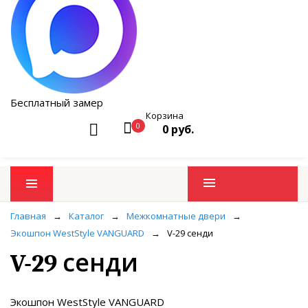
Бесплатный замер
Корзина
0
0 руб.
Промо товары
Главная
→
Каталог
→
Межкомнатные двери
→
Экошпон WestStyle VANGUARD
→
V-29 сенди
V-29 сенди
Экошпон WestStyle VANGUARD