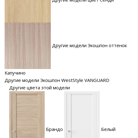
Другие модели Экошпон оттенок
Капучино
Другие модели Экошпон WestStyle VANGUARD
Другие цвета этой модели
Брандо
Белый