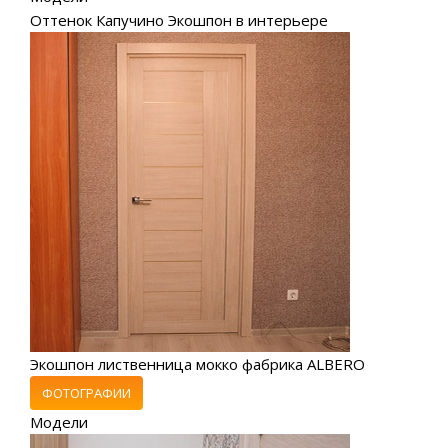
Оттенок Капучино Экошпон в интерьере
Экошпон лиственница мокко фабрика ALBERO
ФОТОГРАФИИ
Модели