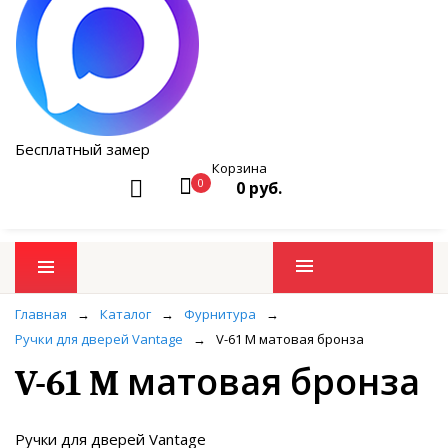
Бесплатный замер
Корзина
0
0 руб.
Промо товары
Главная
→
Каталог
→
Фурнитура
→
Ручки для дверей Vantage
→
V-61 M матовая бронза
V-61 M матовая бронза
Ручки для дверей Vantage