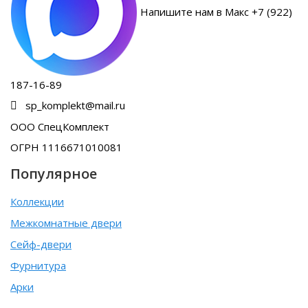
Напишите нам в Макс +7 (922)
187-16-89
sp_komplekt@mail.ru
ООО СпецКомплект
ОГРН 1116671010081
Популярное
Коллекции
Межкомнатные двери
Сейф-двери
Фурнитура
Арки