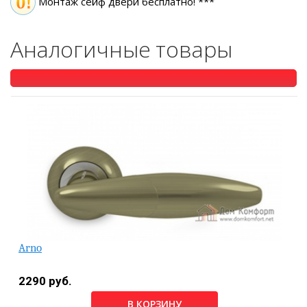
Монтаж сейф двери бесплатно! ***
Аналогичные товары
Arno
2290 руб.
В КОРЗИНУ