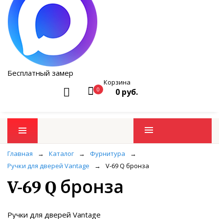
Бесплатный замер
Корзина
0
0 руб.
Промо товары
Главная
→
Каталог
→
Фурнитура
→
Ручки для дверей Vantage
→
V-69 Q бронза
V-69 Q бронза
Ручки для дверей Vantage