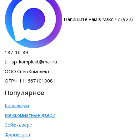
Напишите нам в Макс +7 (922)
187-16-89
sp_komplekt@mail.ru
ООО СпецКомплект
ОГРН 1116671010081
Популярное
Коллекции
Межкомнатные двери
Сейф-двери
Фурнитура