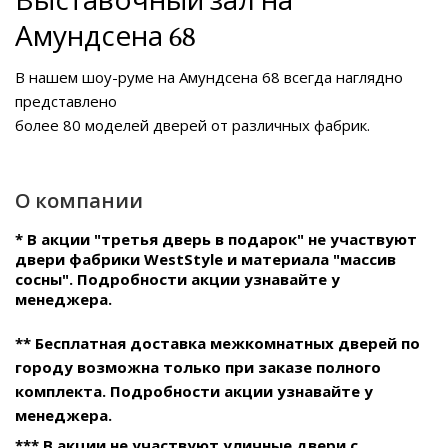
Выставочный зал на
Амундсена 68
В нашем
шоу-руме на Амундсена 68
всегда наглядно
представлено
более 80 моделей дверей от различных фабрик.
О компании
* В акции "третья дверь в подарок" не участвуют
двери фабрики WestStyle и материала "массив
сосны". Подробности акции узнавайте у
менеджера.
** Бесплатная доставка межкомнатных дверей по
городу возможна только при заказе полного
комплекта. Подробности акции узнавайте у
менеджера.
*** В акции не участвуют уличные двери с