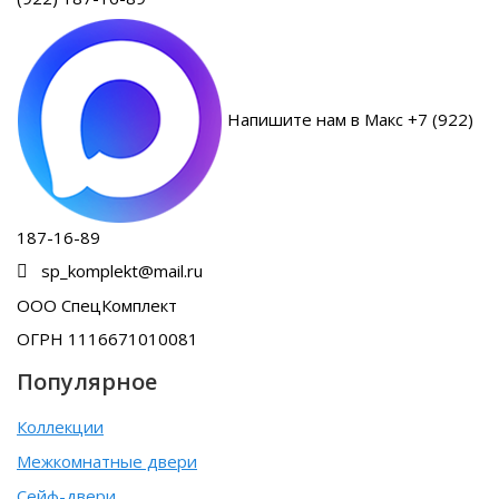
Напишите нам в Макс +7 (922)
187-16-89
sp_komplekt@mail.ru
ООО СпецКомплект
ОГРН 1116671010081
Популярное
Коллекции
Межкомнатные двери
Сейф-двери