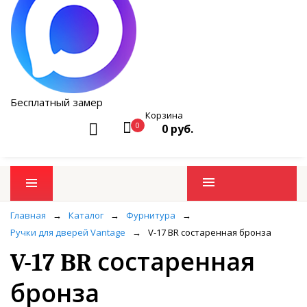
Бесплатный замер
Корзина
0
0 руб.
Промо товары
Главная
→
Каталог
→
Фурнитура
→
Ручки для дверей Vantage
→
V-17 BR состаренная бронза
V-17 BR состаренная
бронза