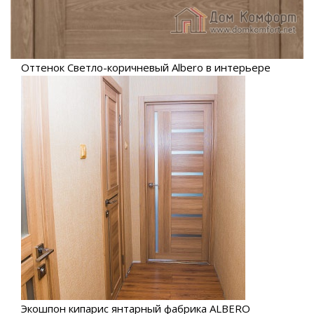
Оттенок Светло-коричневый Albero в интерьере
Экошпон кипарис янтарный фабрика ALBERO