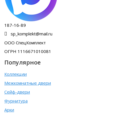
187-16-89
sp_komplekt@mail.ru
ООО СпецКомплект
ОГРН 1116671010081
Популярное
Коллекции
Межкомнатные двери
Сейф-двери
Фурнитура
Арки