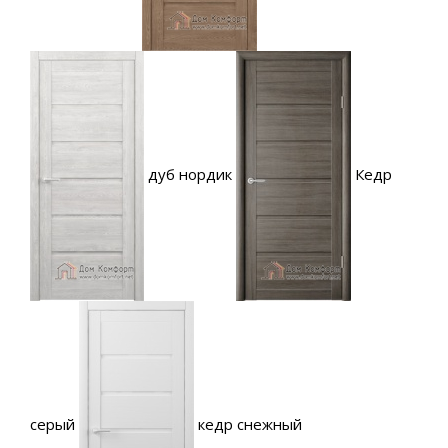
дуб нордик
Кедр
серый
кедр снежный