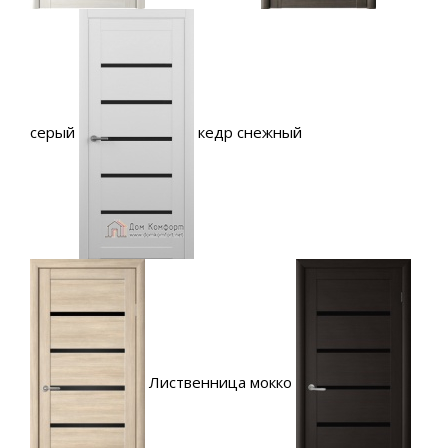
серый
кедр снежный
Лиственница мокко