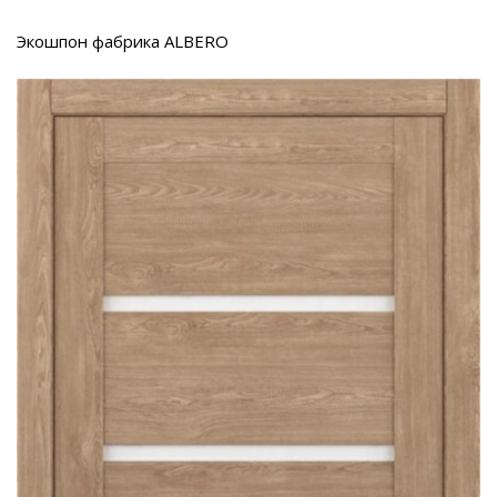
Экошпон фабрика ALBERO