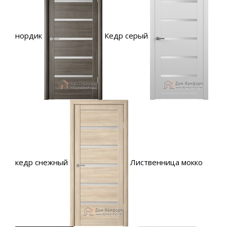
нордик
Кедр серый
кедр снежный
Лиственница мокко