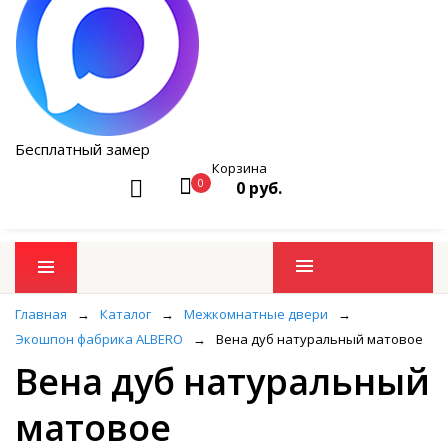
Бесплатный замер
Корзина
0
0 руб.
Промо товары
Главная
→
Каталог
→
Межкомнатные двери
→
Экошпон фабрика ALBERO
→
Вена дуб натуральный матовое
Вена дуб натуральный
матовое