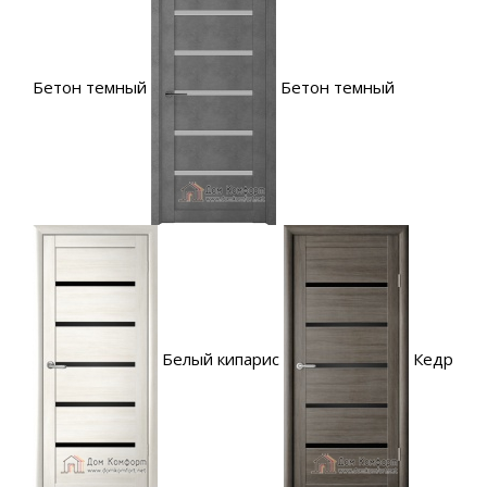
Бетон темный
Бетон темный
Белый кипарис
Кедр